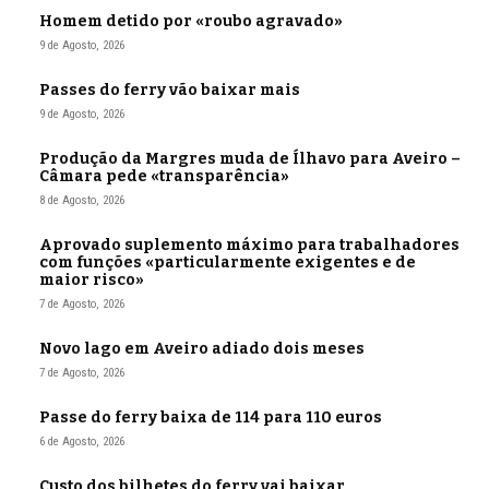
Homem detido por «roubo agravado»
9 de Agosto, 2026
Passes do ferry vão baixar mais
9 de Agosto, 2026
Produção da Margres muda de Ílhavo para Aveiro –
Câmara pede «transparência»
8 de Agosto, 2026
Aprovado suplemento máximo para trabalhadores
com funções «particularmente exigentes e de
maior risco»
7 de Agosto, 2026
Novo lago em Aveiro adiado dois meses
7 de Agosto, 2026
Passe do ferry baixa de 114 para 110 euros
6 de Agosto, 2026
Custo dos bilhetes do ferry vai baixar