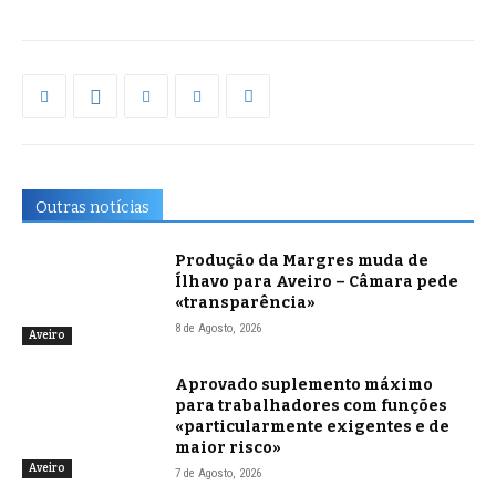
Outras notícias
Produção da Margres muda de
Ílhavo para Aveiro – Câmara pede
«transparência»
8 de Agosto, 2026
Aveiro
Aprovado suplemento máximo
para trabalhadores com funções
«particularmente exigentes e de
maior risco»
Aveiro
7 de Agosto, 2026