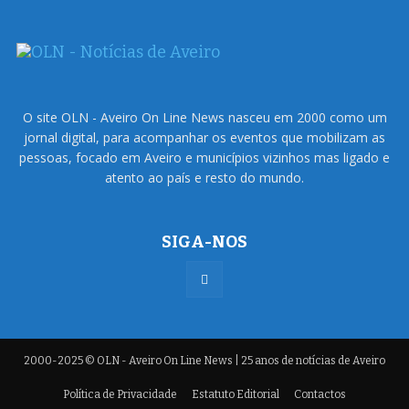
O site OLN - Aveiro On Line News nasceu em 2000 como um
jornal digital, para acompanhar os eventos que mobilizam as
pessoas, focado em Aveiro e municípios vizinhos mas ligado e
atento ao país e resto do mundo.
SIGA-NOS
2000-2025 © OLN - Aveiro On Line News | 25 anos de notícias de Aveiro
Política de Privacidade
Estatuto Editorial
Contactos