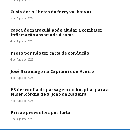
6 de Agosto, 2026
Custo dos bilhetes do ferry vai baixar
6 de Agosto, 2026
Casca de maracujá pode ajudar a combater
inflamação associada à asma
4 de Agosto, 2026
Preso por não ter carta de condução
4 de Agosto, 2026
José Saramago na Capitania de Aveiro
4 de Agosto, 2026
PS desconfia da passagem do hospital para a
Misericórdia de S. João da Madeira
2 de Agosto, 2026
Prisão preventiva por furto
1 de Agosto, 2026