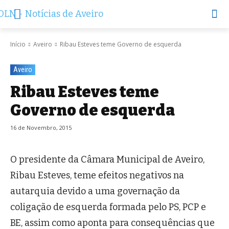
Início
Aveiro
Ribau Esteves teme Governo de esquerda
Aveiro
Ribau Esteves teme
Governo de esquerda
16 de Novembro, 2015
O presidente da Câmara Municipal de Avei­ro,
Ribau Esteves, teme efeitos negativos na
autarquia devido a uma governação da
coligação de esquerda formada pelo PS, PCP e
BE, assim como aponta para consequências que