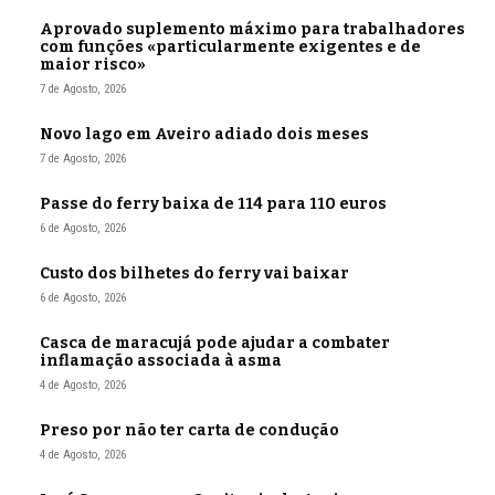
Aprovado suplemento máximo para trabalhadores
com funções «particularmente exigentes e de
maior risco»
7 de Agosto, 2026
Novo lago em Aveiro adiado dois meses
7 de Agosto, 2026
Passe do ferry baixa de 114 para 110 euros
6 de Agosto, 2026
Custo dos bilhetes do ferry vai baixar
6 de Agosto, 2026
Casca de maracujá pode ajudar a combater
inflamação associada à asma
4 de Agosto, 2026
Preso por não ter carta de condução
4 de Agosto, 2026