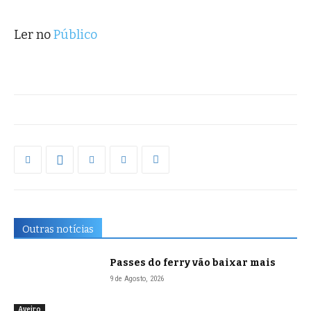
Ler no
Público
Outras notícias
Passes do ferry vão baixar mais
9 de Agosto, 2026
Aveiro