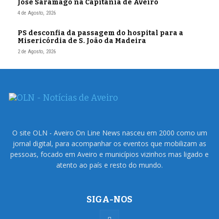
José Saramago na Capitania de Aveiro
4 de Agosto, 2026
PS desconfia da passagem do hospital para a
Misericórdia de S. João da Madeira
2 de Agosto, 2026
O site OLN - Aveiro On Line News nasceu em 2000 como um
jornal digital, para acompanhar os eventos que mobilizam as
pessoas, focado em Aveiro e municípios vizinhos mas ligado e
atento ao país e resto do mundo.
SIGA-NOS