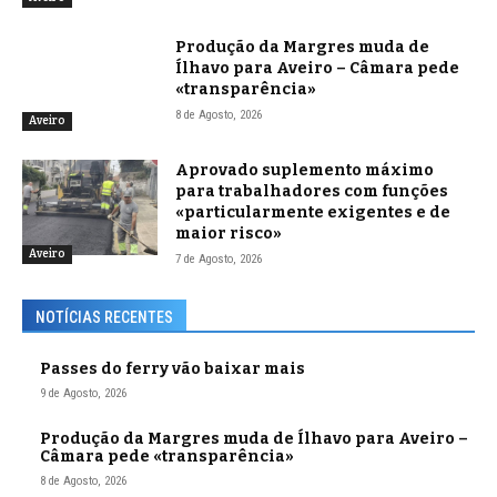
Produção da Margres muda de
Ílhavo para Aveiro – Câmara pede
«transparência»
8 de Agosto, 2026
Aveiro
Aprovado suplemento máximo
para trabalhadores com funções
«particularmente exigentes e de
maior risco»
Aveiro
7 de Agosto, 2026
NOTÍCIAS RECENTES
Passes do ferry vão baixar mais
9 de Agosto, 2026
Produção da Margres muda de Ílhavo para Aveiro –
Câmara pede «transparência»
8 de Agosto, 2026