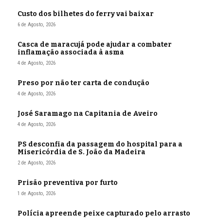
Custo dos bilhetes do ferry vai baixar
6 de Agosto, 2026
Casca de maracujá pode ajudar a combater
inflamação associada à asma
4 de Agosto, 2026
Preso por não ter carta de condução
4 de Agosto, 2026
José Saramago na Capitania de Aveiro
4 de Agosto, 2026
PS desconfia da passagem do hospital para a
Misericórdia de S. João da Madeira
2 de Agosto, 2026
Prisão preventiva por furto
1 de Agosto, 2026
Polícia apreende peixe capturado pelo arrasto