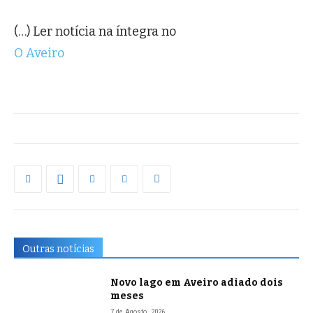
(…) Ler notícia na íntegra no
O Aveiro
Outras notícias
Novo lago em Aveiro adiado dois
meses
7 de Agosto, 2026