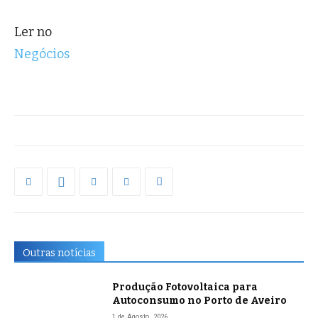
Ler no
Negócios
Outras notícias
Produção Fotovoltaica para
Autoconsumo no Porto de Aveiro
1 de Agosto, 2026