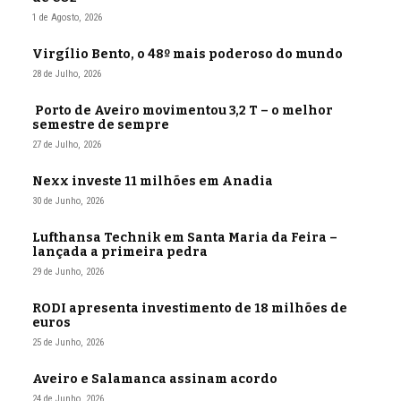
1 de Agosto, 2026
Virgílio Bento, o 48º mais poderoso do mundo
28 de Julho, 2026
Porto de Aveiro movimentou 3,2 T – o melhor
semestre de sempre
27 de Julho, 2026
Nexx investe 11 milhões em Anadia
30 de Junho, 2026
Lufthansa Technik em Santa Maria da Feira –
lançada a primeira pedra
29 de Junho, 2026
RODI apresenta investimento de 18 milhões de
euros
25 de Junho, 2026
Aveiro e Salamanca assinam acordo
24 de Junho, 2026