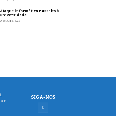
Ataque informático e assalto à
Universidade
29 de Julho, 2026
l,
SIGA-NOS
ro e