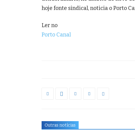
hoje fonte sindical, noticia o Porto Ca
Ler no
Porto Canal
Outras notícias