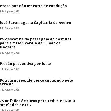
Preso por não ter carta de condução
4 de Agosto, 2026
José Saramago na Capitania de Aveiro
4 de Agosto, 2026
PS desconfia da passagem do hospital
para a Misericórdia de S. João da
Madeira
2 de Agosto, 2026
Prisão preventiva por furto
1 de Agosto, 2026
Polícia apreende peixe capturado pelo
arrasto
1 de Agosto, 2026
75 milhões de euros para reduzir 36.000
toneladas de CO2
1 de Agosto, 2026