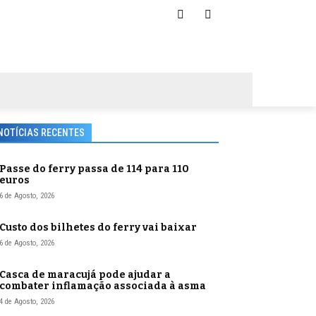
NOTÍCIAS RECENTES
Passe do ferry passa de 114 para 110
euros
6 de Agosto, 2026
Custo dos bilhetes do ferry vai baixar
6 de Agosto, 2026
Casca de maracujá pode ajudar a
combater inflamação associada à asma
4 de Agosto, 2026