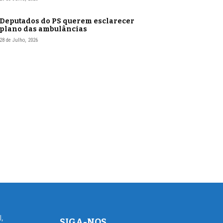
Deputados do PS querem esclarecer
plano das ambulâncias
28 de Julho, 2026
l,
SIGA-NOS