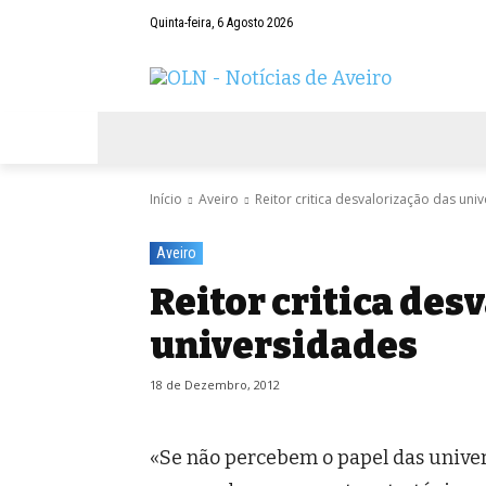
Quinta-feira, 6 Agosto 2026
AVEIRO
NEGÓCIOS
DESPORTOS
Início
Aveiro
Reitor critica desvalorização das uni
Aveiro
Reitor critica des
universidades
18 de Dezembro, 2012
«Se não percebem o papel das unive