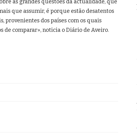
obre as grandes questões da actualidade, que
 mais que assumir, é porque estão desatentos
s, provenientes dos países com os quais
 de comparar», noticia o Diário de Aveiro.