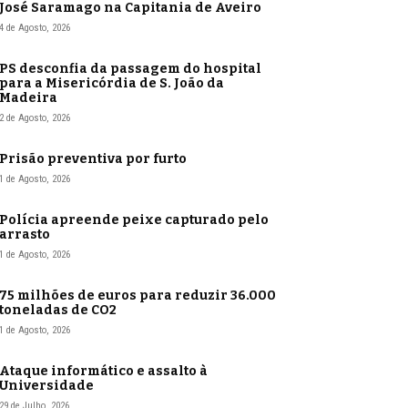
José Saramago na Capitania de Aveiro
4 de Agosto, 2026
PS desconfia da passagem do hospital
para a Misericórdia de S. João da
Madeira
2 de Agosto, 2026
Prisão preventiva por furto
1 de Agosto, 2026
Polícia apreende peixe capturado pelo
arrasto
1 de Agosto, 2026
75 milhões de euros para reduzir 36.000
toneladas de CO2
1 de Agosto, 2026
Ataque informático e assalto à
Universidade
29 de Julho, 2026