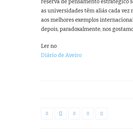
reserva de pensamento estratégico s
as universidades têm aliás cada vez
aos melhores exemplos internacionai
depois, paradoxalmente, nos gostamos
Ler no
Diário de Aveiro