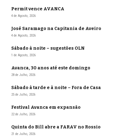
Permit vence AVANCA
4 de Agosto, 2026
José Saramago na Capitania de Aveiro
4 de Agosto, 2026
Sábado à noite – sugestões OLN
1 de Agosto, 2026
Avanca, 30 anos até este domingo
28 de Julho, 2026
Sábado à tarde e à noite – Fora de Casa
25 de Julho, 2026
Festival Avanca em expansão
22 de Julho, 2026
Quinta do Bill abre a FARAV no Rossio
21 de Julho, 2026