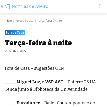
Início
Fora de Casa
Terça-feira à noite
Fora de Casa
Terça-feira à noite
29 de Abril, 2025
Fora de Casa – sugestões OLN
_____
Miguel Luz
, e
VSP AST
– Enterro 25 UA
Tenda junto á Biblioteca da Universidade
_____
Eurodance
– Ballet Contemporâneo do