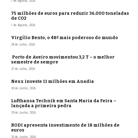
1 de Agosto, 2026
75 milhões de euros para reduzir 36.000 toneladas
de CO2
1 de Agosto, 2026
Virgílio Bento, o 48º mais poderoso do mundo
28 de Julho, 2026
Porto de Aveiro movimentou 3,2 T – o melhor
semestre de sempre
27 de Julho, 2026
Nexx investe 11 milhões em Anadia
30 de Junho, 2026
Lufthansa Technik em Santa Maria da Feira –
lançada a primeira pedra
29 de Junho, 2026
RODI apresenta investimento de 18 milhões de
euros
25 de Junho, 2026