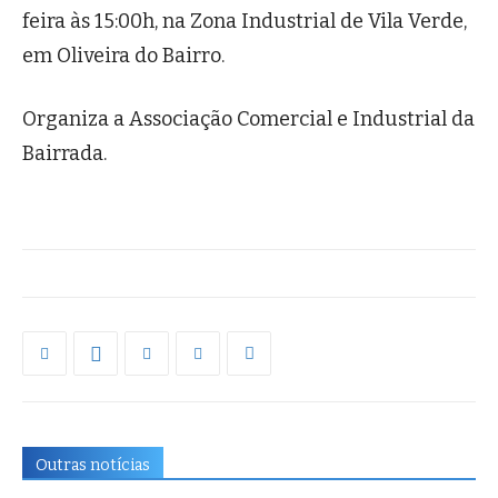
feira às 15:00h, na Zona Industrial de Vila Verde,
em Oliveira do Bairro.
Organiza a Associação Comercial e Industrial da
Bairrada.
Outras notícias