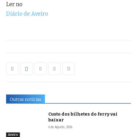
Ler no
Diário de Aveiro
Outras notícias
Custo dos bilhetes do ferry vai
baixar
6 de Agosto, 2026
Aveiro