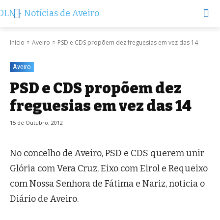
Início
Aveiro
PSD e CDS propõem dez freguesias em vez das 14
Aveiro
PSD e CDS propõem dez
freguesias em vez das 14
15 de Outubro, 2012
No concelho de Aveiro, PSD e CDS querem unir
Glória com Vera Cruz, Eixo com Eirol e Requeixo
com Nossa Senhora de Fátima e Nariz, noticia o
Diário de Aveiro.