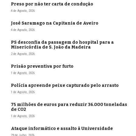
Preso por não ter carta de condução
4 de Agosto, 2026
José Saramago na Capitania de Aveiro
4 de Agosto, 2026
PS desconfia da passagem do hospital para a
Misericórdia de S. João da Madeira
2 de Agosto, 2026
Prisão preventiva por furto
1 de Agosto, 2026
Polícia apreende peixe capturado pelo arrasto
1 de Agosto, 2026
75 milhões de euros para reduzir 36.000 toneladas
de CO2
1 de Agosto, 2026
Ataque informático e assalto à Universidade
29 de Julho, 2026