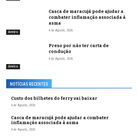
Casca de maracujá pode ajudar a
combater inflamação associada à
asma
4 de Agosto, 2026
Aveiro
Preso por não ter carta de
condução
4 de Agosto, 2026
Aveiro
NOTÍCIAS RECENTES
Custo dos bilhetes do ferry vai baixar
6 de Agosto, 2026
Casca de maracujá pode ajudar a combater
inflamação associada à asma
4 de Agosto, 2026