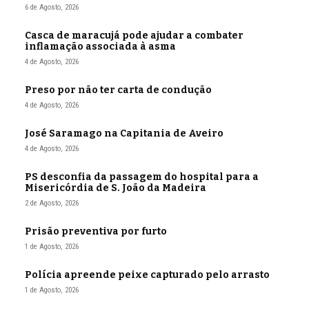
6 de Agosto, 2026
Casca de maracujá pode ajudar a combater
inflamação associada à asma
4 de Agosto, 2026
Preso por não ter carta de condução
4 de Agosto, 2026
José Saramago na Capitania de Aveiro
4 de Agosto, 2026
PS desconfia da passagem do hospital para a
Misericórdia de S. João da Madeira
2 de Agosto, 2026
Prisão preventiva por furto
1 de Agosto, 2026
Polícia apreende peixe capturado pelo arrasto
1 de Agosto, 2026