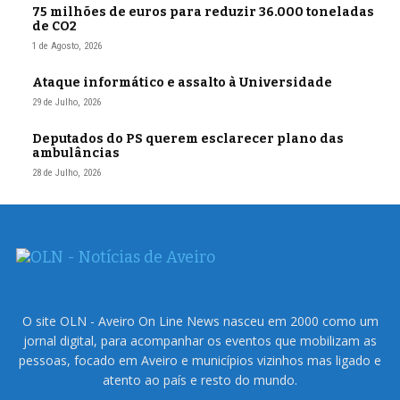
75 milhões de euros para reduzir 36.000 toneladas
de CO2
1 de Agosto, 2026
Ataque informático e assalto à Universidade
29 de Julho, 2026
Deputados do PS querem esclarecer plano das
ambulâncias
28 de Julho, 2026
O site OLN - Aveiro On Line News nasceu em 2000 como um
jornal digital, para acompanhar os eventos que mobilizam as
pessoas, focado em Aveiro e municípios vizinhos mas ligado e
atento ao país e resto do mundo.