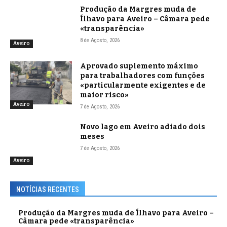
Produção da Margres muda de
Ílhavo para Aveiro – Câmara pede
«transparência»
8 de Agosto, 2026
Aveiro
Aprovado suplemento máximo
para trabalhadores com funções
«particularmente exigentes e de
maior risco»
Aveiro
7 de Agosto, 2026
Novo lago em Aveiro adiado dois
meses
7 de Agosto, 2026
Aveiro
NOTÍCIAS RECENTES
Produção da Margres muda de Ílhavo para Aveiro –
Câmara pede «transparência»