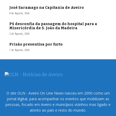
José Saramago na Capitania de Aveiro
4 de Agosto, 2026
PS desconfia da passagem do hospital para a
Misericórdia de S. João da Madeira
2 de Agosto, 2026
Prisão preventiva por furto
1 de Agosto, 2026
O site OLN - Aveiro On Line News nasceu em 2000 como um
jornal digital, para acompanhar os eventos que mobilizam as
pessoas, focado em Aveiro e municípios vizinhos mas ligado e
atento ao país e resto do mundo.