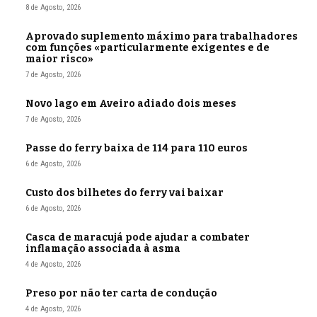
8 de Agosto, 2026
Aprovado suplemento máximo para trabalhadores
com funções «particularmente exigentes e de
maior risco»
7 de Agosto, 2026
Novo lago em Aveiro adiado dois meses
7 de Agosto, 2026
Passe do ferry baixa de 114 para 110 euros
6 de Agosto, 2026
Custo dos bilhetes do ferry vai baixar
6 de Agosto, 2026
Casca de maracujá pode ajudar a combater
inflamação associada à asma
4 de Agosto, 2026
Preso por não ter carta de condução
4 de Agosto, 2026