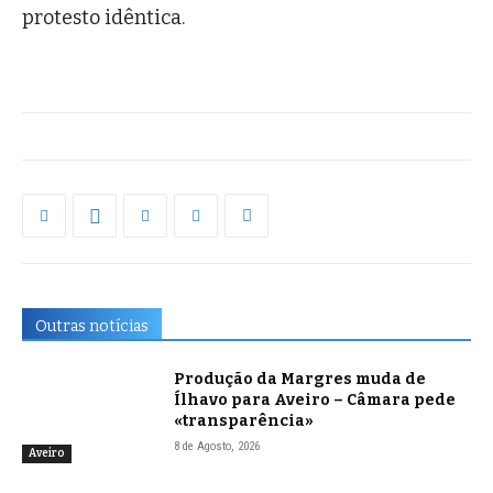
protesto idêntica.
Outras notícias
Produção da Margres muda de
Ílhavo para Aveiro – Câmara pede
«transparência»
8 de Agosto, 2026
Aveiro