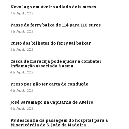
Novo lago em Aveiro adiado dois meses
7 de Agosto, 2026
Passe do ferry baixa de 114 para 110 euros
6 de Agosto, 2026
Custo dos bilhetes do ferry vai baixar
6 de Agosto, 2026
Casca de maracujá pode ajudar a combater
inflamação associada à asma
4 de Agosto, 2026
Preso por não ter carta de condução
4 de Agosto, 2026
José Saramago na Capitania de Aveiro
4 de Agosto, 2026
PS desconfia da passagem do hospital para a
Misericórdia de S. João da Madeira