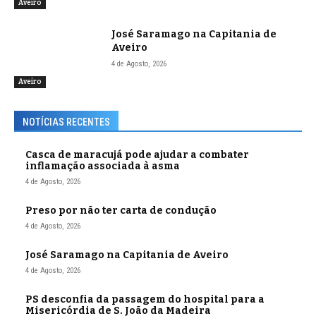
Aveiro
José Saramago na Capitania de
Aveiro
4 de Agosto, 2026
Aveiro
NOTÍCIAS RECENTES
Casca de maracujá pode ajudar a combater
inflamação associada à asma
4 de Agosto, 2026
Preso por não ter carta de condução
4 de Agosto, 2026
José Saramago na Capitania de Aveiro
4 de Agosto, 2026
PS desconfia da passagem do hospital para a
Misericórdia de S. João da Madeira