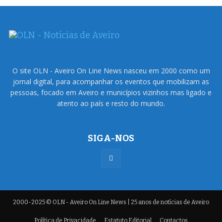
O site OLN - Aveiro On Line News nasceu em 2000 como um
jornal digital, para acompanhar os eventos que mobilizam as
pessoas, focado em Aveiro e municípios vizinhos mas ligado e
atento ao país e resto do mundo.
SIGA-NOS
2000-2025 © OLN - Aveiro On Line News | 25 anos de notícias de Aveiro
Política de Privacidade
Estatuto Editorial
Contactos