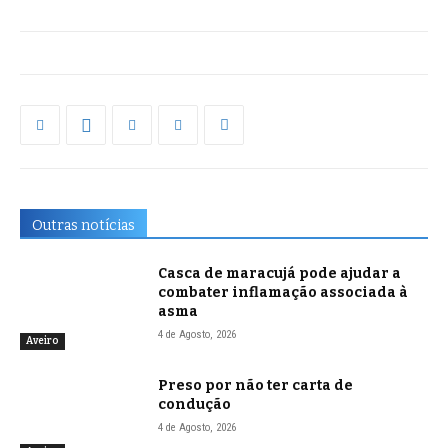
Outras notícias
Casca de maracujá pode ajudar a
combater inflamação associada à
asma
4 de Agosto, 2026
Aveiro
Preso por não ter carta de
condução
4 de Agosto, 2026