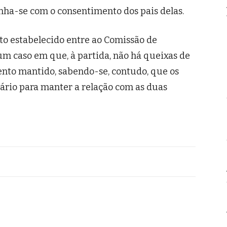
a-se com o consentimento dos pais delas.
o estabelecido entre ao Comissão de
um caso em que, à partida, não há queixas de
nto mantido, sabendo-se, contudo, que os
rio para manter a relação com as duas