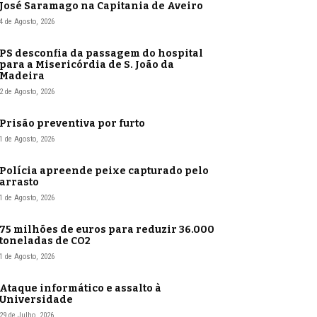
José Saramago na Capitania de Aveiro
4 de Agosto, 2026
PS desconfia da passagem do hospital
para a Misericórdia de S. João da
Madeira
2 de Agosto, 2026
Prisão preventiva por furto
1 de Agosto, 2026
Polícia apreende peixe capturado pelo
arrasto
1 de Agosto, 2026
75 milhões de euros para reduzir 36.000
toneladas de CO2
1 de Agosto, 2026
Ataque informático e assalto à
Universidade
29 de Julho, 2026