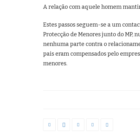
A relação com aquele homem mantinh
Estes passos seguem-se a um contact
Protecção de Menores junto do MP, n
nenhuma parte contra o relacioname
pais eram compensados pelo empresá
menores.