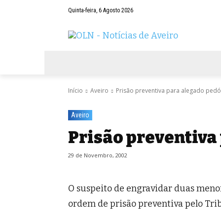
Quinta-feira, 6 Agosto 2026
AVEIRO
NEGÓCIOS
DESPORTOS
Início
Aveiro
Prisão preventiva para alegado pedó
Aveiro
Prisão preventiva
29 de Novembro, 2002
O suspeito de engravidar duas menor
ordem de prisão preventiva pelo Trib