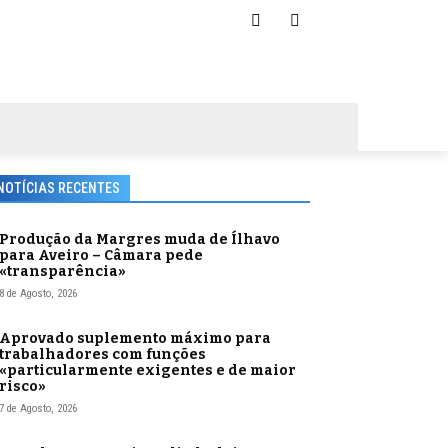
NOTÍCIAS RECENTES
Produção da Margres muda de Ílhavo
para Aveiro – Câmara pede
«transparência»
8 de Agosto, 2026
Aprovado suplemento máximo para
trabalhadores com funções
«particularmente exigentes e de maior
risco»
7 de Agosto, 2026