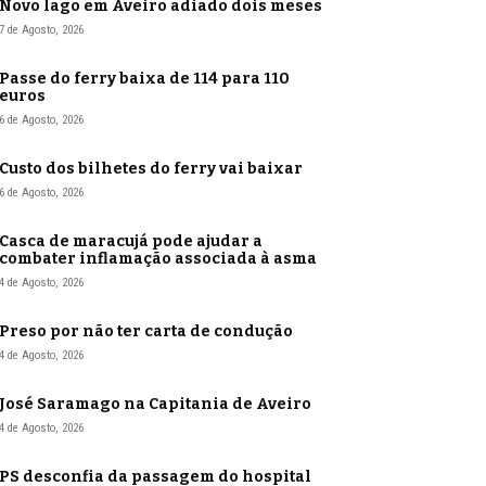
Novo lago em Aveiro adiado dois meses
7 de Agosto, 2026
Passe do ferry baixa de 114 para 110
euros
6 de Agosto, 2026
Custo dos bilhetes do ferry vai baixar
6 de Agosto, 2026
Casca de maracujá pode ajudar a
combater inflamação associada à asma
4 de Agosto, 2026
Preso por não ter carta de condução
4 de Agosto, 2026
José Saramago na Capitania de Aveiro
4 de Agosto, 2026
PS desconfia da passagem do hospital