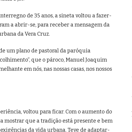
nterregno de 35 anos, a sineta voltou a fazer-
taram a abrir-se, para receber a mensagem da
 urbana da Vera Cruz.
de um plano de pastoral da paróquia
“acolhimento”, que o pároco, Manuel Joaquim
melhante em nós, nas nossas casas, nos nossos
xperiência, voltou para ficar. Com o aumento do
 a mostrar que a tradição está presente e bem
exigências da vida urbana. Teve de adaptar-