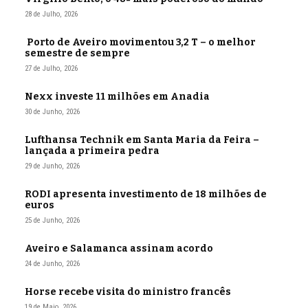
28 de Julho, 2026
Porto de Aveiro movimentou 3,2 T – o melhor
semestre de sempre
27 de Julho, 2026
Nexx investe 11 milhões em Anadia
30 de Junho, 2026
Lufthansa Technik em Santa Maria da Feira –
lançada a primeira pedra
29 de Junho, 2026
RODI apresenta investimento de 18 milhões de
euros
25 de Junho, 2026
Aveiro e Salamanca assinam acordo
24 de Junho, 2026
Horse recebe visita do ministro francês
19 de Maio, 2026