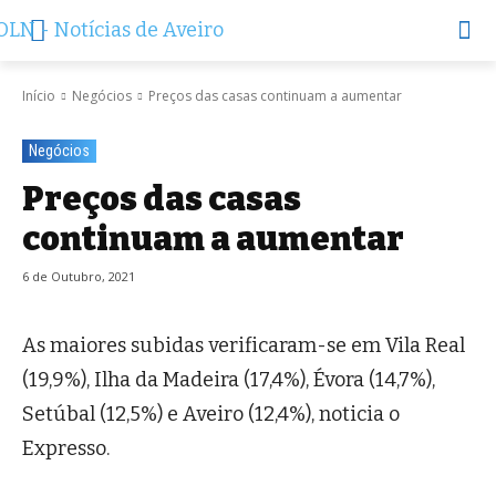
Início
Negócios
Preços das casas continuam a aumentar
Negócios
Preços das casas
continuam a aumentar
6 de Outubro, 2021
As maiores subidas verificaram-se em Vila Real
(19,9%), Ilha da Madeira (17,4%), Évora (14,7%),
Setúbal (12,5%) e Aveiro (12,4%), noticia o
Expresso.