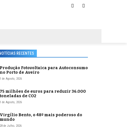
NOTÍCIAS RECENTES
Produção Fotovoltaica para Autoconsumo
no Porto de Aveiro
1 de Agosto, 2026
75 milhões de euros para reduzir 36.000
toneladas de CO2
1 de Agosto, 2026
Virgílio Bento, o 48º mais poderoso do
mundo
28 de Julho, 2026