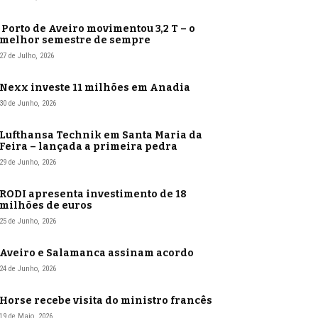
Porto de Aveiro movimentou 3,2 T – o
melhor semestre de sempre
27 de Julho, 2026
Nexx investe 11 milhões em Anadia
30 de Junho, 2026
Lufthansa Technik em Santa Maria da
Feira – lançada a primeira pedra
29 de Junho, 2026
RODI apresenta investimento de 18
milhões de euros
25 de Junho, 2026
Aveiro e Salamanca assinam acordo
24 de Junho, 2026
Horse recebe visita do ministro francês
19 de Maio, 2026