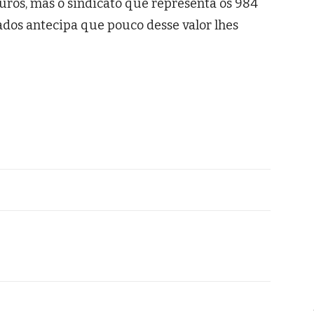
uros, mas o sindicato que representa os 984
ados antecipa que pouco desse valor lhes