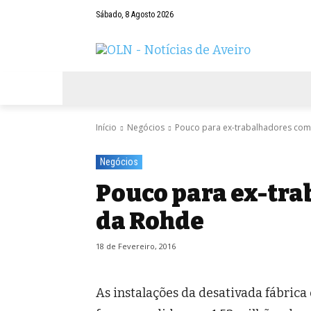
Sábado, 8 Agosto 2026
AVEIRO
NEGÓCIOS
DESPORTOS
Início
Negócios
Pouco para ex-trabalhadores co
Negócios
Pouco para ex-tr
da Rohde
18 de Fevereiro, 2016
As instalações da desativada fábrica