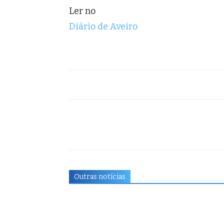
Ler no
Diário de Aveiro
Outras notícias