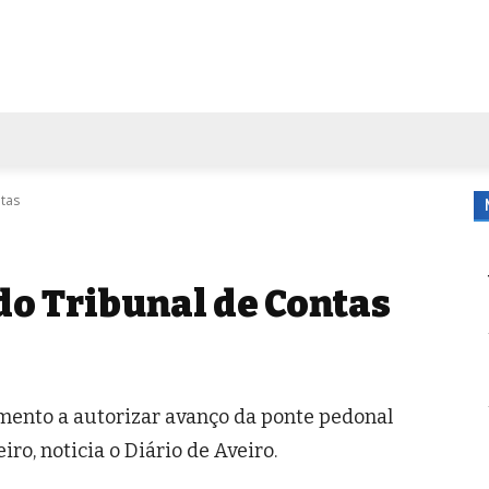
FORA DE CASA
AGENDA
TUBO DE ENSAIO
MORE
ntas
 do Tribunal de Contas
mento a autorizar avanço da ponte pedonal
ro, noticia o Diário de Aveiro.