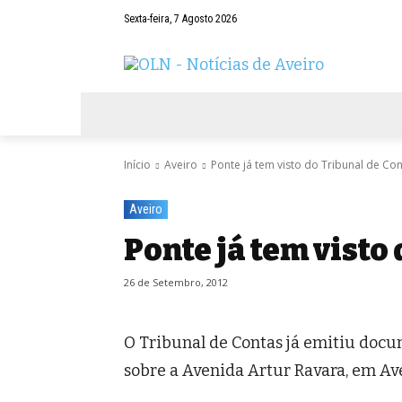
Sexta-feira, 7 Agosto 2026
AVEIRO
NEGÓCIOS
DESPORTOS
Início
Aveiro
Ponte já tem visto do Tribunal de Co
Aveiro
Ponte já tem visto
26 de Setembro, 2012
O Tribunal de Contas já emitiu docu
sobre a Avenida Artur Ravara, em Avei