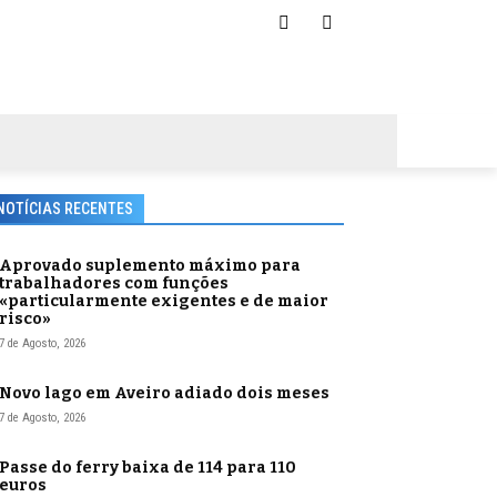
NOTÍCIAS RECENTES
Aprovado suplemento máximo para
trabalhadores com funções
«particularmente exigentes e de maior
risco»
7 de Agosto, 2026
Novo lago em Aveiro adiado dois meses
7 de Agosto, 2026
Passe do ferry baixa de 114 para 110
euros