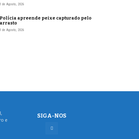
1 de Agosto, 2026
Polícia apreende peixe capturado pelo
arrasto
1 de Agosto, 2026
l,
SIGA-NOS
ro e