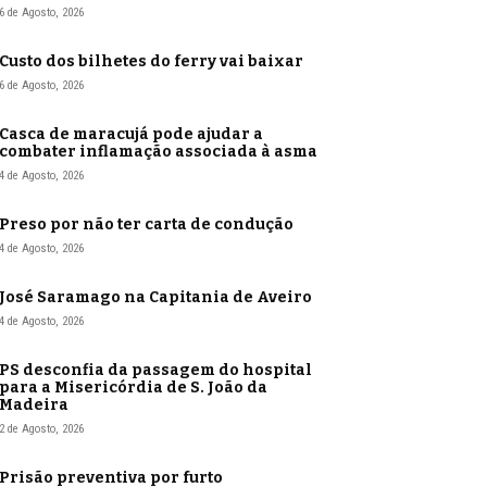
6 de Agosto, 2026
Custo dos bilhetes do ferry vai baixar
6 de Agosto, 2026
Casca de maracujá pode ajudar a
combater inflamação associada à asma
4 de Agosto, 2026
Preso por não ter carta de condução
4 de Agosto, 2026
José Saramago na Capitania de Aveiro
4 de Agosto, 2026
PS desconfia da passagem do hospital
para a Misericórdia de S. João da
Madeira
2 de Agosto, 2026
Prisão preventiva por furto