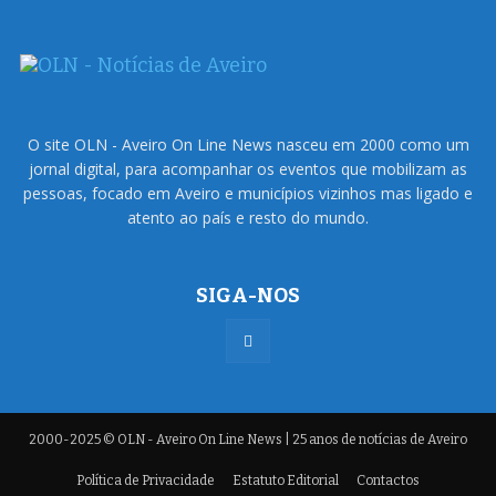
O site OLN - Aveiro On Line News nasceu em 2000 como um
jornal digital, para acompanhar os eventos que mobilizam as
pessoas, focado em Aveiro e municípios vizinhos mas ligado e
atento ao país e resto do mundo.
SIGA-NOS
2000-2025 © OLN - Aveiro On Line News | 25 anos de notícias de Aveiro
Política de Privacidade
Estatuto Editorial
Contactos