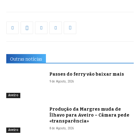
Outras notícias
Passes do ferry vão baixar mais
9 de Agosto, 2026
Aveiro
Produção da Margres muda de
Ílhavo para Aveiro – Câmara pede
«transparência»
8 de Agosto, 2026
Aveiro