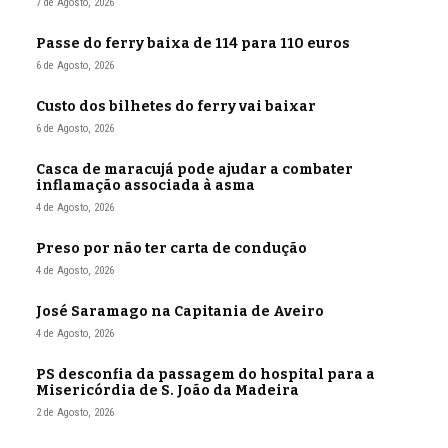
7 de Agosto, 2026
Passe do ferry baixa de 114 para 110 euros
6 de Agosto, 2026
Custo dos bilhetes do ferry vai baixar
6 de Agosto, 2026
Casca de maracujá pode ajudar a combater
inflamação associada à asma
4 de Agosto, 2026
Preso por não ter carta de condução
4 de Agosto, 2026
José Saramago na Capitania de Aveiro
4 de Agosto, 2026
PS desconfia da passagem do hospital para a
Misericórdia de S. João da Madeira
2 de Agosto, 2026