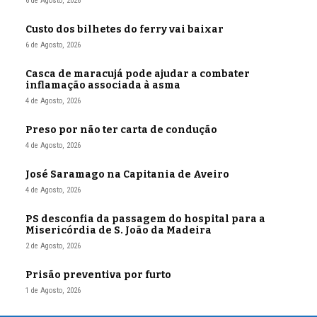
6 de Agosto, 2026
Custo dos bilhetes do ferry vai baixar
6 de Agosto, 2026
Casca de maracujá pode ajudar a combater
inflamação associada à asma
4 de Agosto, 2026
Preso por não ter carta de condução
4 de Agosto, 2026
José Saramago na Capitania de Aveiro
4 de Agosto, 2026
PS desconfia da passagem do hospital para a
Misericórdia de S. João da Madeira
2 de Agosto, 2026
Prisão preventiva por furto
1 de Agosto, 2026