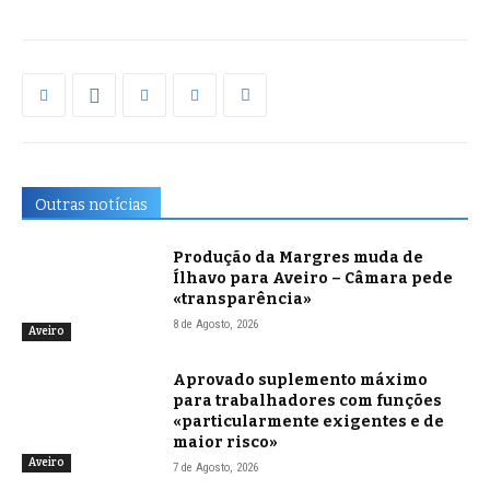
Outras notícias
Produção da Margres muda de
Ílhavo para Aveiro – Câmara pede
«transparência»
8 de Agosto, 2026
Aveiro
Aprovado suplemento máximo
para trabalhadores com funções
«particularmente exigentes e de
maior risco»
Aveiro
7 de Agosto, 2026