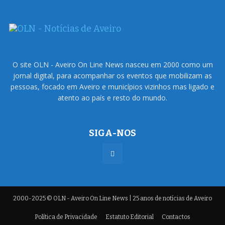
O site OLN - Aveiro On Line News nasceu em 2000 como um
jornal digital, para acompanhar os eventos que mobilizam as
pessoas, focado em Aveiro e municípios vizinhos mas ligado e
atento ao país e resto do mundo.
SIGA-NOS
2000-2025 © OLN - Aveiro On Line News | 25 anos de notícias de Aveiro
Política de Privacidade
Estatuto Editorial
Contactos