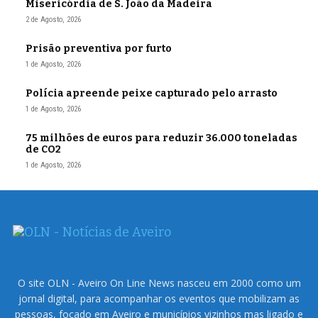
Misericórdia de S. João da Madeira
2 de Agosto, 2026
Prisão preventiva por furto
1 de Agosto, 2026
Polícia apreende peixe capturado pelo arrasto
1 de Agosto, 2026
75 milhões de euros para reduzir 36.000 toneladas
de CO2
1 de Agosto, 2026
O site OLN - Aveiro On Line News nasceu em 2000 como um
jornal digital, para acompanhar os eventos que mobilizam as
pessoas, focado em Aveiro e municípios vizinhos mas ligado e