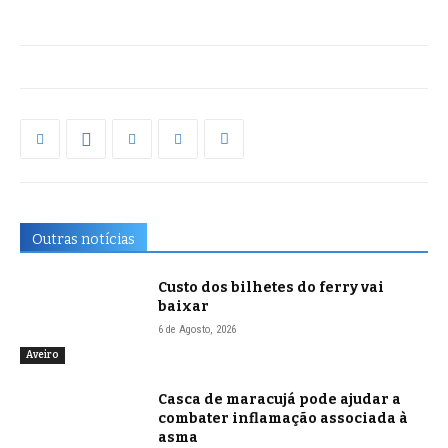
Outras notícias
Custo dos bilhetes do ferry vai
baixar
6 de Agosto, 2026
Aveiro
Casca de maracujá pode ajudar a
combater inflamação associada à
asma