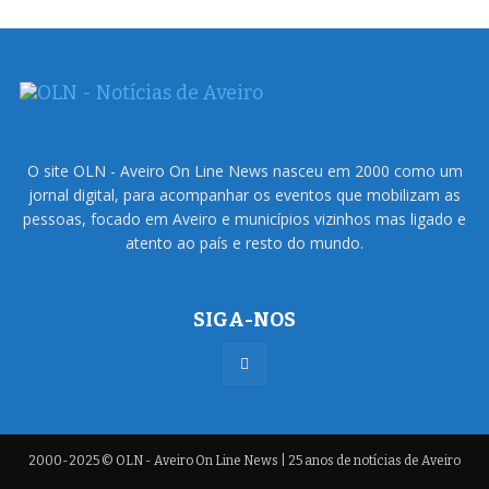
O site OLN - Aveiro On Line News nasceu em 2000 como um
jornal digital, para acompanhar os eventos que mobilizam as
pessoas, focado em Aveiro e municípios vizinhos mas ligado e
atento ao país e resto do mundo.
SIGA-NOS
2000-2025 © OLN - Aveiro On Line News | 25 anos de notícias de Aveiro