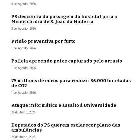
4 de Agosto, 2026
PS desconfia da passagem do hospital para a
Misericórdia de S. João da Madeira
2 de Agosto, 2026
Prisão preventiva por furto
1 de Agosto, 2026
Polícia apreende peixe capturado pelo arrasto
1 de Agosto, 2026
75 milhões de euros para reduzir 36.000 toneladas
de CO2
1 de Agosto, 2026
Ataque informático e assalto à Universidade
29 de Julho, 2026
Deputados do PS querem esclarecer plano das
ambulâncias
28 de Julho, 2026