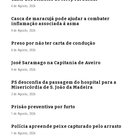
6 de Agosto, 2026
Casca de maracujá pode ajudar a combater
inflamação associada à asma
4 de Agosto, 2026
Preso por não ter carta de condução
4 de Agosto, 2026
José Saramago na Capitania de Aveiro
4 de Agosto, 2026
PS desconfia da passagem do hospital para a
Misericórdia de S. João da Madeira
2 de Agosto, 2026
Prisão preventiva por furto
1 de Agosto, 2026
Polícia apreende peixe capturado pelo arrasto
1 de Agosto, 2026