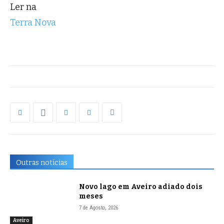
Ler na
Terra Nova
Outras notícias
Novo lago em Aveiro adiado dois
meses
7 de Agosto, 2026
Aveiro