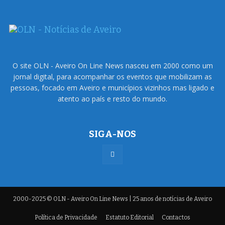
O site OLN - Aveiro On Line News nasceu em 2000 como um
jornal digital, para acompanhar os eventos que mobilizam as
pessoas, focado em Aveiro e municípios vizinhos mas ligado e
atento ao país e resto do mundo.
SIGA-NOS
2000-2025 © OLN - Aveiro On Line News | 25 anos de notícias de Aveiro
Política de Privacidade
Estatuto Editorial
Contactos