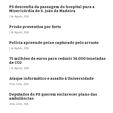
PS desconfia da passagem do hospital para a
Misericórdia de S. João da Madeira
2 de Agosto, 2026
Prisão preventiva por furto
1 de Agosto, 2026
Polícia apreende peixe capturado pelo arrasto
1 de Agosto, 2026
75 milhões de euros para reduzir 36.000 toneladas
de CO2
1 de Agosto, 2026
Ataque informático e assalto à Universidade
29 de Julho, 2026
Deputados do PS querem esclarecer plano das
ambulâncias
28 de Julho, 2026