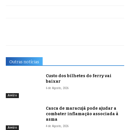
Outras notícias
Custo dos bilhetes do ferry vai
baixar
6 de Agosto, 2026
Aveiro
Casca de maracujá pode ajudar a
combater inflamação associada à
asma
4 de Agosto, 2026
Aveiro