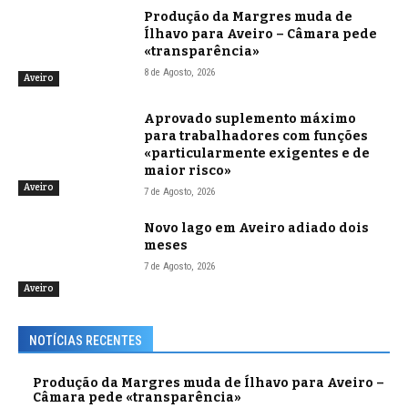
Produção da Margres muda de
Ílhavo para Aveiro – Câmara pede
«transparência»
8 de Agosto, 2026
Aveiro
Aprovado suplemento máximo
para trabalhadores com funções
«particularmente exigentes e de
maior risco»
Aveiro
7 de Agosto, 2026
Novo lago em Aveiro adiado dois
meses
7 de Agosto, 2026
Aveiro
NOTÍCIAS RECENTES
Produção da Margres muda de Ílhavo para Aveiro –
Câmara pede «transparência»