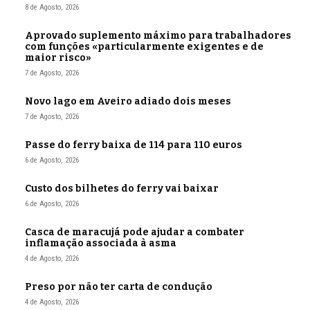
8 de Agosto, 2026
Aprovado suplemento máximo para trabalhadores
com funções «particularmente exigentes e de
maior risco»
7 de Agosto, 2026
Novo lago em Aveiro adiado dois meses
7 de Agosto, 2026
Passe do ferry baixa de 114 para 110 euros
6 de Agosto, 2026
Custo dos bilhetes do ferry vai baixar
6 de Agosto, 2026
Casca de maracujá pode ajudar a combater
inflamação associada à asma
4 de Agosto, 2026
Preso por não ter carta de condução
4 de Agosto, 2026