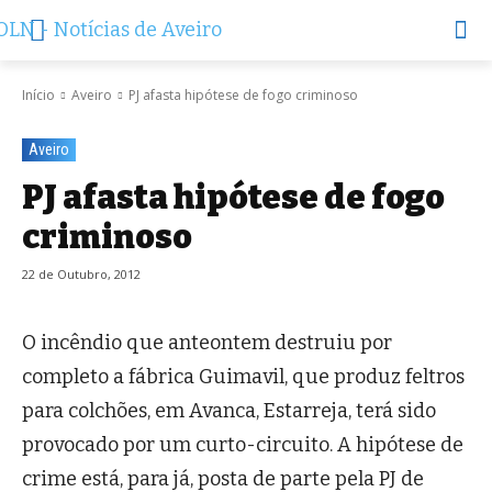
Início
Aveiro
PJ afasta hipótese de fogo criminoso
Aveiro
PJ afasta hipótese de fogo
criminoso
22 de Outubro, 2012
O incêndio que anteontem destruiu por
completo a fábrica Guimavil, que produz feltros
para colchões, em Avanca, Estarreja, terá sido
provocado por um curto-circuito. A hipótese de
crime está, para já, posta de parte pela PJ de