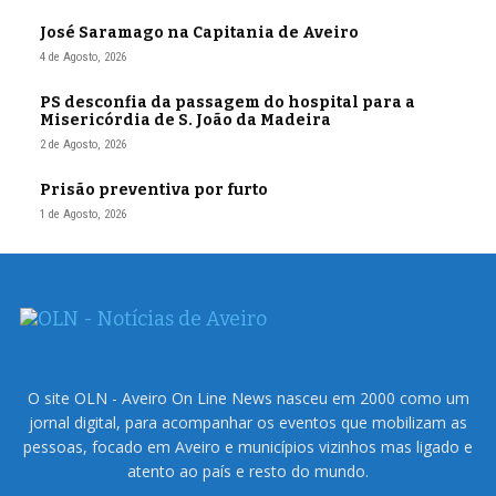
José Saramago na Capitania de Aveiro
4 de Agosto, 2026
PS desconfia da passagem do hospital para a
Misericórdia de S. João da Madeira
2 de Agosto, 2026
Prisão preventiva por furto
1 de Agosto, 2026
O site OLN - Aveiro On Line News nasceu em 2000 como um
jornal digital, para acompanhar os eventos que mobilizam as
pessoas, focado em Aveiro e municípios vizinhos mas ligado e
atento ao país e resto do mundo.