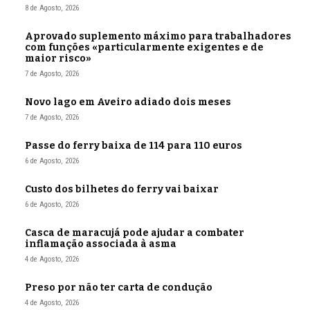
8 de Agosto, 2026
Aprovado suplemento máximo para trabalhadores
com funções «particularmente exigentes e de
maior risco»
7 de Agosto, 2026
Novo lago em Aveiro adiado dois meses
7 de Agosto, 2026
Passe do ferry baixa de 114 para 110 euros
6 de Agosto, 2026
Custo dos bilhetes do ferry vai baixar
6 de Agosto, 2026
Casca de maracujá pode ajudar a combater
inflamação associada à asma
4 de Agosto, 2026
Preso por não ter carta de condução
4 de Agosto, 2026