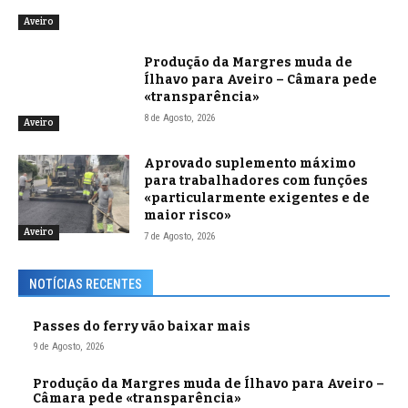
Aveiro
Produção da Margres muda de
Ílhavo para Aveiro – Câmara pede
«transparência»
8 de Agosto, 2026
Aveiro
Aprovado suplemento máximo
para trabalhadores com funções
«particularmente exigentes e de
maior risco»
Aveiro
7 de Agosto, 2026
NOTÍCIAS RECENTES
Passes do ferry vão baixar mais
9 de Agosto, 2026
Produção da Margres muda de Ílhavo para Aveiro –
Câmara pede «transparência»