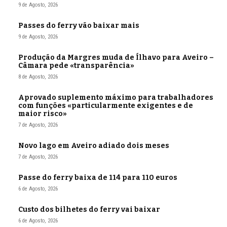
9 de Agosto, 2026
Passes do ferry vão baixar mais
9 de Agosto, 2026
Produção da Margres muda de Ílhavo para Aveiro –
Câmara pede «transparência»
8 de Agosto, 2026
Aprovado suplemento máximo para trabalhadores
com funções «particularmente exigentes e de
maior risco»
7 de Agosto, 2026
Novo lago em Aveiro adiado dois meses
7 de Agosto, 2026
Passe do ferry baixa de 114 para 110 euros
6 de Agosto, 2026
Custo dos bilhetes do ferry vai baixar
6 de Agosto, 2026