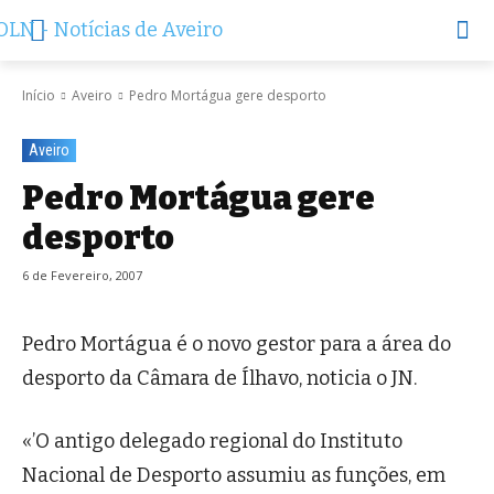
Início
Aveiro
Pedro Mortágua gere desporto
Aveiro
Pedro Mortágua gere
desporto
6 de Fevereiro, 2007
Pedro Mortágua é o novo gestor para a área do
desporto da Câmara de Ílhavo, noticia o JN.
«’O antigo delegado regional do Instituto
Nacional de Desporto assumiu as funções, em