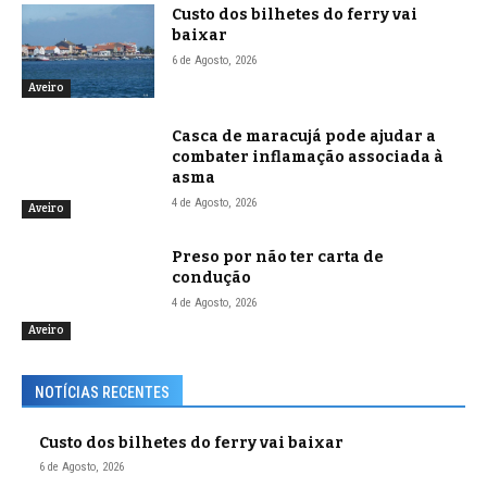
Custo dos bilhetes do ferry vai
baixar
6 de Agosto, 2026
Aveiro
Casca de maracujá pode ajudar a
combater inflamação associada à
asma
4 de Agosto, 2026
Aveiro
Preso por não ter carta de
condução
4 de Agosto, 2026
Aveiro
NOTÍCIAS RECENTES
Custo dos bilhetes do ferry vai baixar
6 de Agosto, 2026