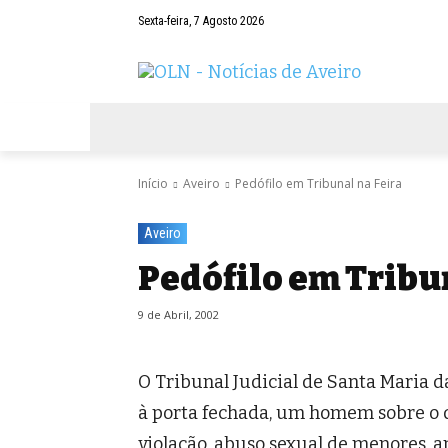
Sexta-feira, 7 Agosto 2026
AVEIRO
NEGÓCIOS
DESPORTOS
Início
Aveiro
Pedófilo em Tribunal na Feira
Aveiro
Pedófilo em Tribu
9 de Abril, 2002
O Tribunal Judicial de Santa Maria d
à porta fechada, um homem sobre o 
violação, abuso sexual de menores, am