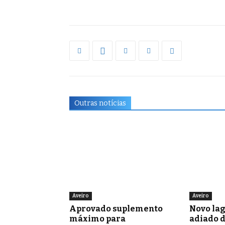
Outras notícias
Aveiro
Aveiro
Aprovado suplemento
Novo la
máximo para
adiado 