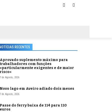
NOTÍCIAS RECENTES
Aprovado suplemento máximo para
trabalhadores com funções
«particularmente exigentes e de maior
risco»
7 de Agosto, 2026
Novo lago em Aveiro adiado dois meses
7 de Agosto, 2026
Passe do ferry baixa de 114 para 110
euros