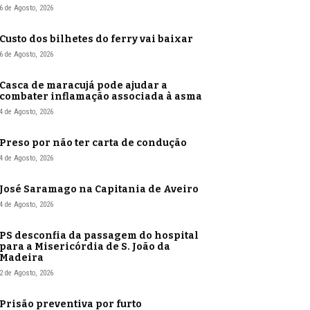
6 de Agosto, 2026
Custo dos bilhetes do ferry vai baixar
6 de Agosto, 2026
Casca de maracujá pode ajudar a
combater inflamação associada à asma
4 de Agosto, 2026
Preso por não ter carta de condução
4 de Agosto, 2026
José Saramago na Capitania de Aveiro
4 de Agosto, 2026
PS desconfia da passagem do hospital
para a Misericórdia de S. João da
Madeira
2 de Agosto, 2026
Prisão preventiva por furto