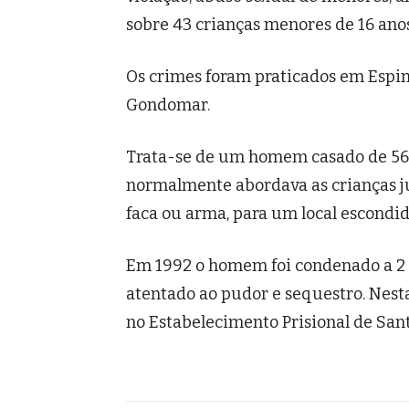
sobre 43 crianças menores de 16 anos
Os crimes foram praticados em Espinh
Gondomar.
Trata-se de um homem casado de 56 a
normalmente abordava as crianças ju
faca ou arma, para um local escondid
Em 1992 o homem foi condenado a 2 a
atentado ao pudor e sequestro. Nest
no Estabelecimento Prisional de Sant