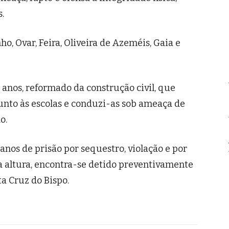
.
o, Ovar, Feira, Oliveira de Azeméis, Gaia e
nos, reformado da construção civil, que
nto às escolas e conduzi-as sob ameaça de
o.
nos de prisão por sequestro, violação e por
a altura, encontra-se detido preventivamente
a Cruz do Bispo.