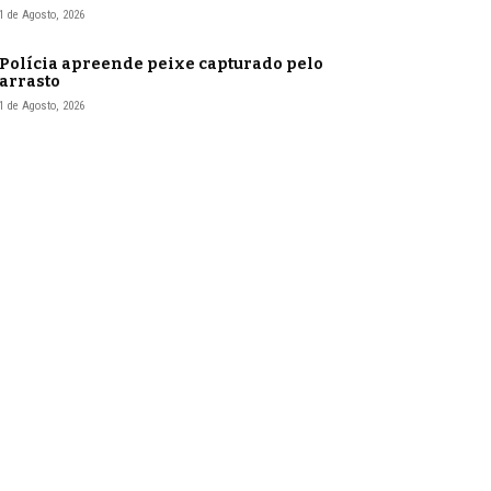
1 de Agosto, 2026
Polícia apreende peixe capturado pelo
arrasto
1 de Agosto, 2026