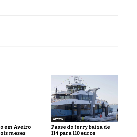
Aveiro
go em Aveiro
Passe do ferry baixa de
dois meses
114 para 110 euros