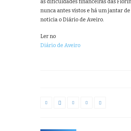
as dificuldades financeiras das Flor
nunca antes vistos e há um jantar de 
noticia o Diário de Aveiro.
Ler no
Diário de Aveiro