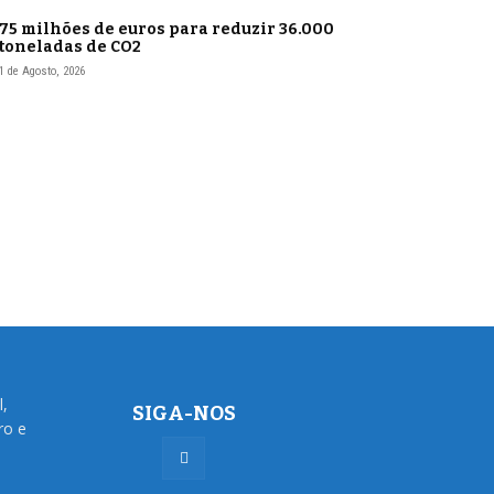
75 milhões de euros para reduzir 36.000
toneladas de CO2
1 de Agosto, 2026
l,
SIGA-NOS
ro e