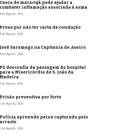
Casca de maracujá pode ajudar a
combater inflamação associada à asma
4 de Agosto, 2026
Preso por não ter carta de condução
4 de Agosto, 2026
José Saramago na Capitania de Aveiro
4 de Agosto, 2026
PS desconfia da passagem do hospital
para a Misericórdia de S. João da
Madeira
2 de Agosto, 2026
Prisão preventiva por furto
1 de Agosto, 2026
Polícia apreende peixe capturado pelo
arrasto
1 de Agosto, 2026