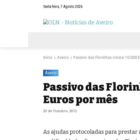
Sexta-feira, 7 Agosto 2026
AVEIRO
NEGÓCIOS
DESPORTOS
Início
Aveiro
Passivo das Florinhas cresce 10.000 
Aveiro
Passivo das Florin
Euros por mês
20 de Outubro, 2012
As ajudas protocoladas para presta