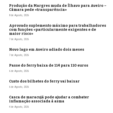
Produção da Margres muda de Ílhavo para Aveiro –
Câmara pede «transparência»
8 de Agosto, 2026
Aprovado suplemento máximo para trabalhadores
com funções «particularmente exigentes e de
maior risco»
7 de Agosto, 2026
Novo lago em Aveiro adiado dois meses
7 de Agosto, 2026
Passe do ferry baixa de 114 para 110 euros
6 de Agosto, 2026
Custo dos bilhetes do ferry vai baixar
6 de Agosto, 2026
Casca de maracujá pode ajudar a combater
inflamação associada à asma
4 de Agosto, 2026