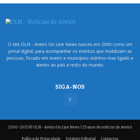
O site OLN - Aveiro On Line News nasceu em 2000 como um
jornal digital, para acompanhar os eventos que mobilizam as
pessoas, focado em Aveiro e municípios vizinhos mas ligado e
atento ao país e resto do mundo.
SIGA-NOS
2000-2025 © OLN - Aveiro On Line News | 25 anos de notícias de Aveiro
Política de Privacidade
Estatuto Editorial
Contactos