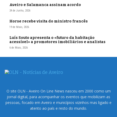
Aveiro e Salamanca assinam acordo
24 de Junho, 2026
Horse recebe visita do ministro francês
19 de Maio, 2026
Luís Souto apresenta o «futuro da habitação
acessível» a promotores imobiliários e analistas
6 de Maio, 2026
O site OLN - Aveiro On Line News nasceu em 2000 como um
jornal digital, para acompanhar os eventos que mobilizam as
pessoas, focado em Aveiro e municípios vizinhos mas ligado e
atento ao país e resto do mundo.