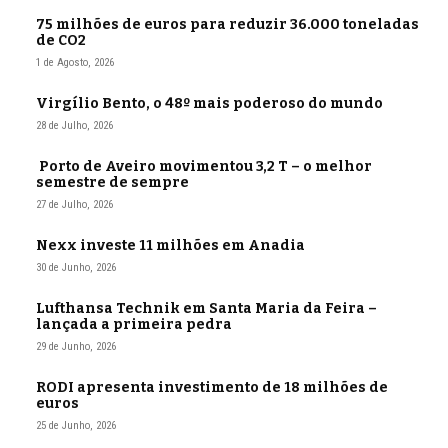
75 milhões de euros para reduzir 36.000 toneladas
de CO2
1 de Agosto, 2026
Virgílio Bento, o 48º mais poderoso do mundo
28 de Julho, 2026
Porto de Aveiro movimentou 3,2 T – o melhor
semestre de sempre
27 de Julho, 2026
Nexx investe 11 milhões em Anadia
30 de Junho, 2026
Lufthansa Technik em Santa Maria da Feira –
lançada a primeira pedra
29 de Junho, 2026
RODI apresenta investimento de 18 milhões de
euros
25 de Junho, 2026