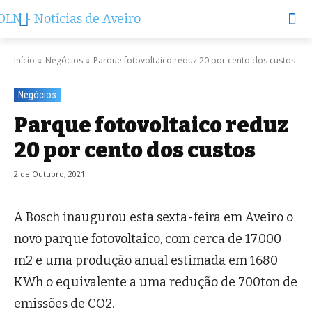
Início
Negócios
Parque fotovoltaico reduz 20 por cento dos custos
Negócios
Parque fotovoltaico reduz
20 por cento dos custos
2 de Outubro, 2021
A Bosch inaugurou esta sexta-feira em Aveiro o
novo parque fotovoltaico, com cerca de 17.000
m2 e uma produção anual estimada em 1680
KWh o equivalente a uma redução de 700ton de
emissões de CO2.