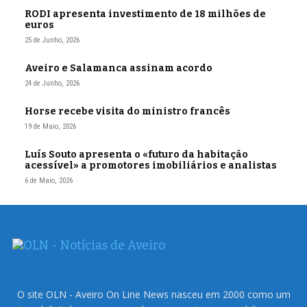
RODI apresenta investimento de 18 milhões de
euros
25 de Junho, 2026
Aveiro e Salamanca assinam acordo
24 de Junho, 2026
Horse recebe visita do ministro francês
19 de Maio, 2026
Luís Souto apresenta o «futuro da habitação
acessível» a promotores imobiliários e analistas
6 de Maio, 2026
O site OLN - Aveiro On Line News nasceu em 2000 como um