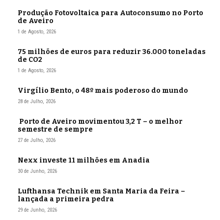
Produção Fotovoltaica para Autoconsumo no Porto
de Aveiro
1 de Agosto, 2026
75 milhões de euros para reduzir 36.000 toneladas
de CO2
1 de Agosto, 2026
Virgílio Bento, o 48º mais poderoso do mundo
28 de Julho, 2026
Porto de Aveiro movimentou 3,2 T – o melhor
semestre de sempre
27 de Julho, 2026
Nexx investe 11 milhões em Anadia
30 de Junho, 2026
Lufthansa Technik em Santa Maria da Feira –
lançada a primeira pedra
29 de Junho, 2026