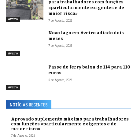
para trabalhadores com funções
«particularmente exigentes e de
maior risco»
Aveiro
7 de Agosto, 2026
Novo lago em Aveiro adiado dois
meses
7 de Agosto, 2026
Aveiro
Passe do ferry baixa de 114 para 110
euros
6 de Agosto, 2026
Aveiro
NOTÍCIAS RECENTES
Aprovado suplemento máximo para trabalhadores
com funções «particularmente exigentes e de
maior risco»
7 de Agosto, 2026