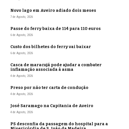
Novo lago em Aveiro adiado dois meses
7 de Agosto, 2026
Passe do ferry baixa de 114 para 110 euros
6 de Agosto, 2026
Custo dos bilhetes do ferry vai baixar
6 de Agosto, 2026
Casca de maracujá pode ajudar a combater
inflamação associada à asma
4 de Agosto, 2026
Preso por não ter carta de condução
4 de Agosto, 2026
José Saramago na Capitania de Aveiro
4 de Agosto, 2026
PS desconfia da passagem do hospital para a
Misericórdia de S. João da Madeira