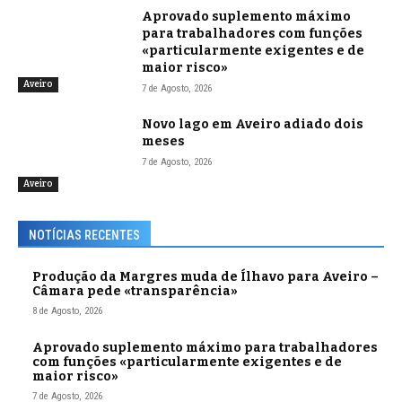
Aprovado suplemento máximo
para trabalhadores com funções
«particularmente exigentes e de
maior risco»
Aveiro
7 de Agosto, 2026
Novo lago em Aveiro adiado dois
meses
7 de Agosto, 2026
Aveiro
NOTÍCIAS RECENTES
Produção da Margres muda de Ílhavo para Aveiro –
Câmara pede «transparência»
8 de Agosto, 2026
Aprovado suplemento máximo para trabalhadores
com funções «particularmente exigentes e de
maior risco»
7 de Agosto, 2026