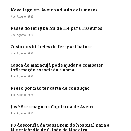
Novo lago em Aveiro adiado dois meses
7 de Agosto, 2026
Passe do ferry baixa de 114 para 110 euros
6 de Agosto, 2026
Custo dos bilhetes do ferry vai baixar
6 de Agosto, 2026
Casca de maracujá pode ajudar a combater
inflamação associada à asma
4 de Agosto, 2026
Preso por não ter carta de condução
4 de Agosto, 2026
José Saramago na Capitania de Aveiro
4 de Agosto, 2026
PS desconfia da passagem do hospital para a
Misericórdia de S. João da Madeira