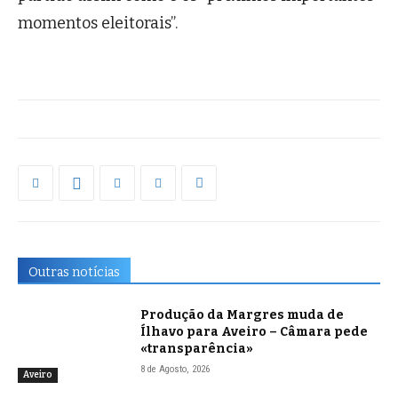
momentos eleitorais”.
Outras notícias
Produção da Margres muda de
Ílhavo para Aveiro – Câmara pede
«transparência»
8 de Agosto, 2026
Aveiro