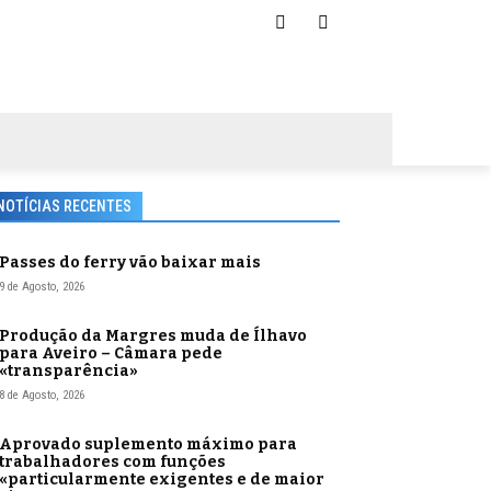
NOTÍCIAS RECENTES
Passes do ferry vão baixar mais
9 de Agosto, 2026
Produção da Margres muda de Ílhavo
para Aveiro – Câmara pede
«transparência»
8 de Agosto, 2026
Aprovado suplemento máximo para
trabalhadores com funções
«particularmente exigentes e de maior