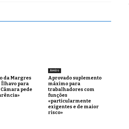
Aveiro
o da Margres
Aprovado suplemento
 Ílhavo para
máximo para
– Câmara pede
trabalhadores com
arência»
funções
«particularmente
exigentes e de maior
risco»