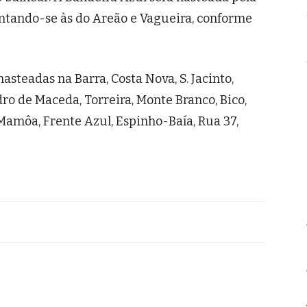
untando-se às do Areão e Vagueira, conforme
steadas na Barra, Costa Nova, S. Jacinto,
ro de Maceda, Torreira, Monte Branco, Bico,
 Mamôa, Frente Azul, Espinho-Baía, Rua 37,