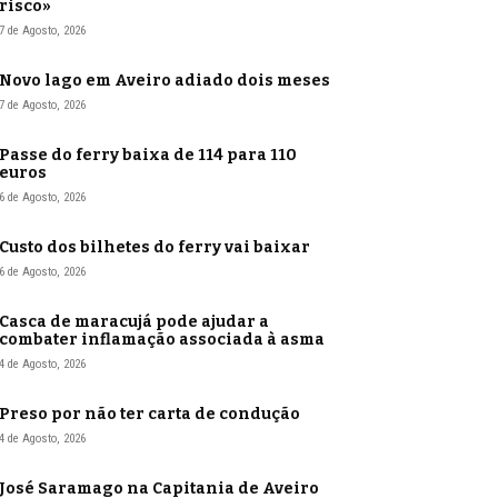
risco»
7 de Agosto, 2026
Novo lago em Aveiro adiado dois meses
7 de Agosto, 2026
Passe do ferry baixa de 114 para 110
euros
6 de Agosto, 2026
Custo dos bilhetes do ferry vai baixar
6 de Agosto, 2026
Casca de maracujá pode ajudar a
combater inflamação associada à asma
4 de Agosto, 2026
Preso por não ter carta de condução
4 de Agosto, 2026
José Saramago na Capitania de Aveiro