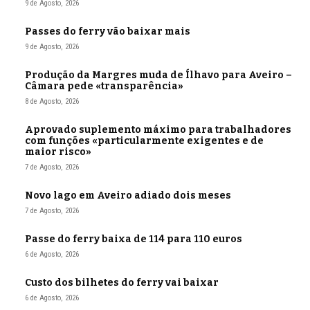
9 de Agosto, 2026
Passes do ferry vão baixar mais
9 de Agosto, 2026
Produção da Margres muda de Ílhavo para Aveiro –
Câmara pede «transparência»
8 de Agosto, 2026
Aprovado suplemento máximo para trabalhadores
com funções «particularmente exigentes e de
maior risco»
7 de Agosto, 2026
Novo lago em Aveiro adiado dois meses
7 de Agosto, 2026
Passe do ferry baixa de 114 para 110 euros
6 de Agosto, 2026
Custo dos bilhetes do ferry vai baixar
6 de Agosto, 2026