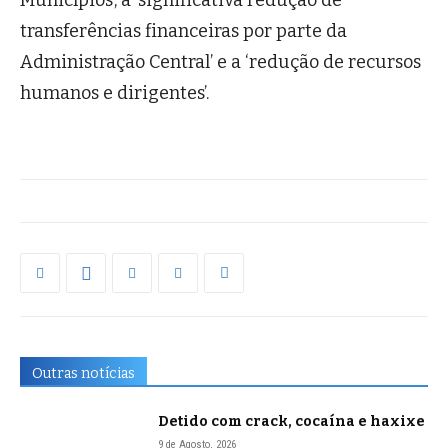
Municípios’, a ‘significativa redução de
transferências financeiras por parte da
Administração Central’ e a ‘redução de recursos
humanos e dirigentes’.
Outras notícias
Detido com crack, cocaína e haxixe
9 de Agosto, 2026