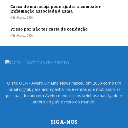
Casca de maracujá pode ajudar a combater
inflamação associada à asma
4 de Agosto, 2026
Preso por não ter carta de condução
4 de Agosto, 2026
O site OLN - Aveiro On Line News nasceu em 2000 como um
jornal digital, para acompanhar os eventos que mobilizam as
pessoas, focado em Aveiro e municípios vizinhos mas ligado e
atento ao país e resto do mundo.
SIGA-NOS