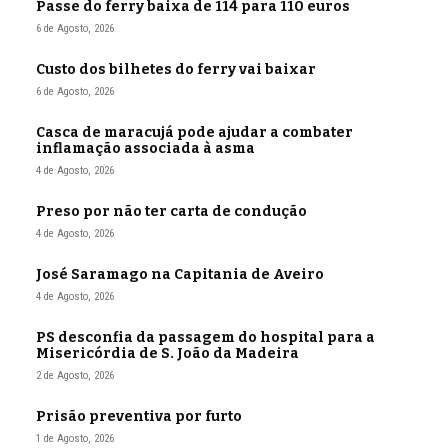
Passe do ferry baixa de 114 para 110 euros
6 de Agosto, 2026
Custo dos bilhetes do ferry vai baixar
6 de Agosto, 2026
Casca de maracujá pode ajudar a combater
inflamação associada à asma
4 de Agosto, 2026
Preso por não ter carta de condução
4 de Agosto, 2026
José Saramago na Capitania de Aveiro
4 de Agosto, 2026
PS desconfia da passagem do hospital para a
Misericórdia de S. João da Madeira
2 de Agosto, 2026
Prisão preventiva por furto
1 de Agosto, 2026