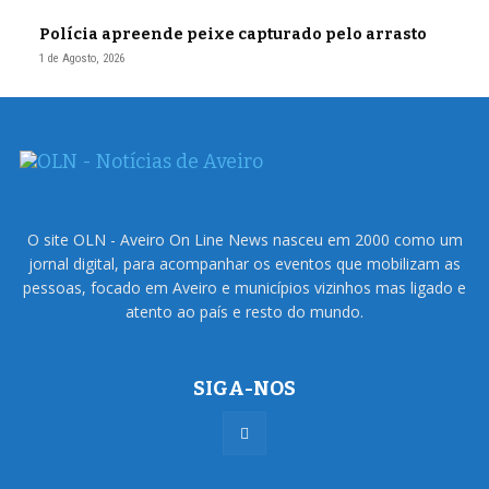
Polícia apreende peixe capturado pelo arrasto
1 de Agosto, 2026
O site OLN - Aveiro On Line News nasceu em 2000 como um
jornal digital, para acompanhar os eventos que mobilizam as
pessoas, focado em Aveiro e municípios vizinhos mas ligado e
atento ao país e resto do mundo.
SIGA-NOS