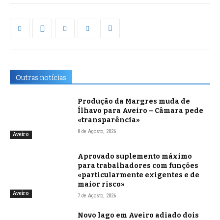
Outras notícias
Produção da Margres muda de
Ílhavo para Aveiro – Câmara pede
«transparência»
8 de Agosto, 2026
Aveiro
Aprovado suplemento máximo
para trabalhadores com funções
«particularmente exigentes e de
maior risco»
Aveiro
7 de Agosto, 2026
Novo lago em Aveiro adiado dois