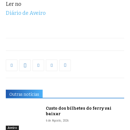
Ler no
Diário de Aveiro
Outras notícias
Custo dos bilhetes do ferry vai
baixar
6 de Agosto, 2026
Aveiro