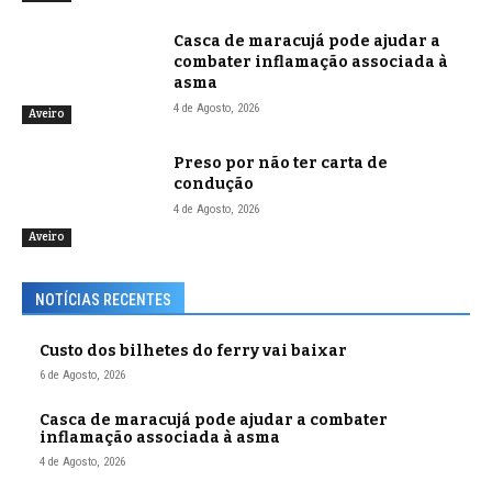
Casca de maracujá pode ajudar a
combater inflamação associada à
asma
4 de Agosto, 2026
Aveiro
Preso por não ter carta de
condução
4 de Agosto, 2026
Aveiro
NOTÍCIAS RECENTES
Custo dos bilhetes do ferry vai baixar
6 de Agosto, 2026
Casca de maracujá pode ajudar a combater
inflamação associada à asma
4 de Agosto, 2026