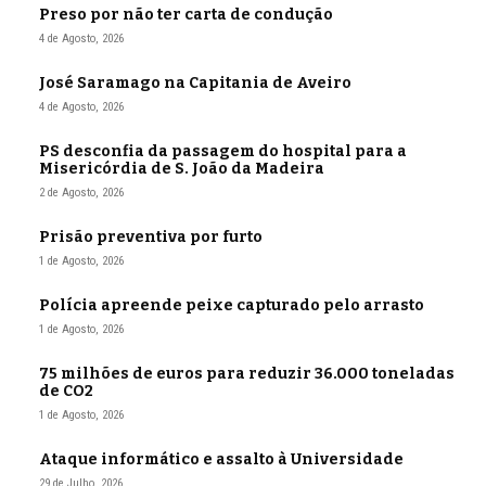
Preso por não ter carta de condução
4 de Agosto, 2026
José Saramago na Capitania de Aveiro
4 de Agosto, 2026
PS desconfia da passagem do hospital para a
Misericórdia de S. João da Madeira
2 de Agosto, 2026
Prisão preventiva por furto
1 de Agosto, 2026
Polícia apreende peixe capturado pelo arrasto
1 de Agosto, 2026
75 milhões de euros para reduzir 36.000 toneladas
de CO2
1 de Agosto, 2026
Ataque informático e assalto à Universidade
29 de Julho, 2026