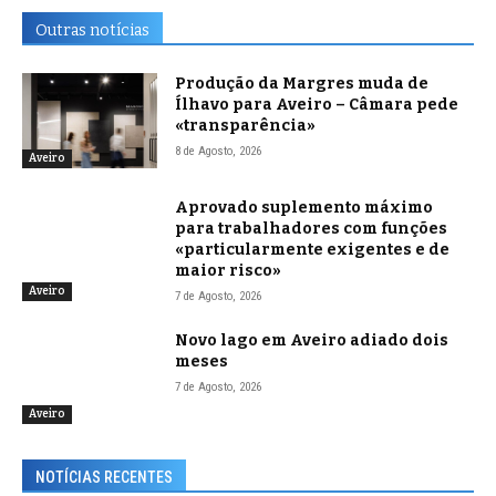
Outras notícias
Produção da Margres muda de
Ílhavo para Aveiro – Câmara pede
«transparência»
8 de Agosto, 2026
Aveiro
Aprovado suplemento máximo
para trabalhadores com funções
«particularmente exigentes e de
maior risco»
Aveiro
7 de Agosto, 2026
Novo lago em Aveiro adiado dois
meses
7 de Agosto, 2026
Aveiro
NOTÍCIAS RECENTES