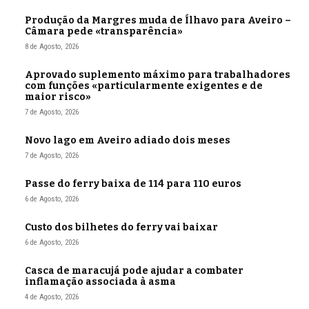
Produção da Margres muda de Ílhavo para Aveiro –
Câmara pede «transparência»
8 de Agosto, 2026
Aprovado suplemento máximo para trabalhadores
com funções «particularmente exigentes e de
maior risco»
7 de Agosto, 2026
Novo lago em Aveiro adiado dois meses
7 de Agosto, 2026
Passe do ferry baixa de 114 para 110 euros
6 de Agosto, 2026
Custo dos bilhetes do ferry vai baixar
6 de Agosto, 2026
Casca de maracujá pode ajudar a combater
inflamação associada à asma
4 de Agosto, 2026