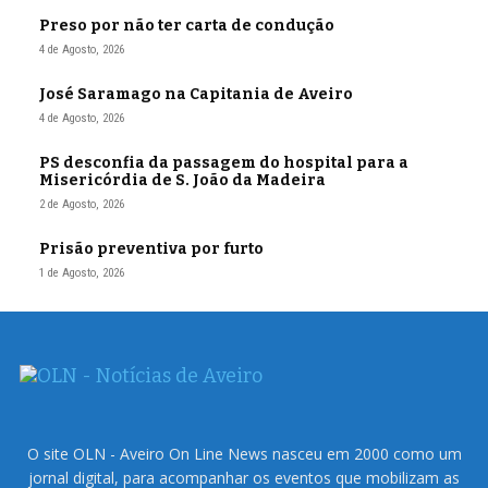
Preso por não ter carta de condução
4 de Agosto, 2026
José Saramago na Capitania de Aveiro
4 de Agosto, 2026
PS desconfia da passagem do hospital para a
Misericórdia de S. João da Madeira
2 de Agosto, 2026
Prisão preventiva por furto
1 de Agosto, 2026
O site OLN - Aveiro On Line News nasceu em 2000 como um
jornal digital, para acompanhar os eventos que mobilizam as