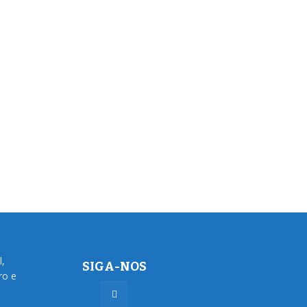
l,
SIGA-NOS
ro e