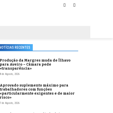
NOTÍCIAS RECENTES
Produção da Margres muda de Ílhavo
para Aveiro – Câmara pede
«transparência»
8 de Agosto, 2026
Aprovado suplemento máximo para
trabalhadores com funções
«particularmente exigentes e de maior
risco»
7 de Agosto, 2026