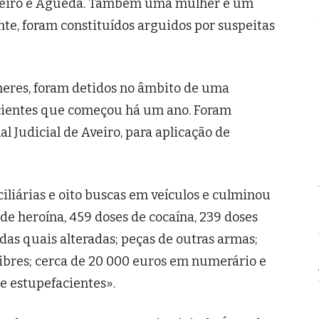
 Aveiro e Águeda. Também uma mulher e um
te, foram constituídos arguidos por suspeitas
heres, foram detidos no âmbito de uma
acientes que começou há um ano. Foram
l Judicial de Aveiro, para aplicação de
iliárias e oito buscas em veículos e culminou
de heroína, 459 doses de cocaína, 239 doses
 das quais alteradas; peças de outras armas;
ibres; cerca de 20 000 euros em numerário e
de estupefacientes».