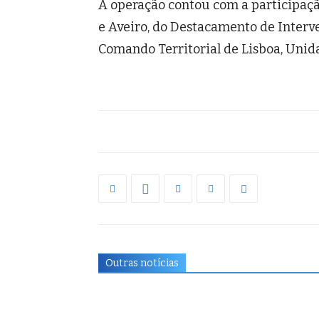
A operação contou com a participaç
e Aveiro, do Destacamento de Interv
Comando Territorial de Lisboa, Unid
Outras notícias