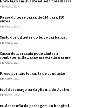
Novo lago em Aveiro adiado dois meses
7 de Agosto, 2026
Passe do ferry baixa de 114 para 110
euros
6 de Agosto, 2026
Custo dos bilhetes do ferry vai baixar
6 de Agosto, 2026
Casca de maracujá pode ajudar a
combater inflamação associada à asma
4 de Agosto, 2026
Preso por não ter carta de condução
4 de Agosto, 2026
José Saramago na Capitania de Aveiro
4 de Agosto, 2026
PS desconfia da passagem do hospital