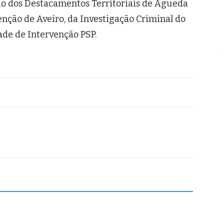
ão dos Destacamentos Territoriais de Águeda
enção de Aveiro, da Investigação Criminal do
ade de Intervenção PSP.