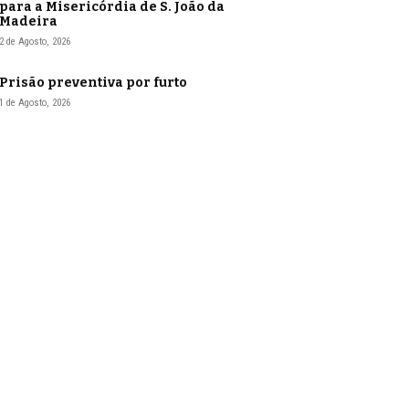
para a Misericórdia de S. João da
Madeira
2 de Agosto, 2026
Prisão preventiva por furto
1 de Agosto, 2026