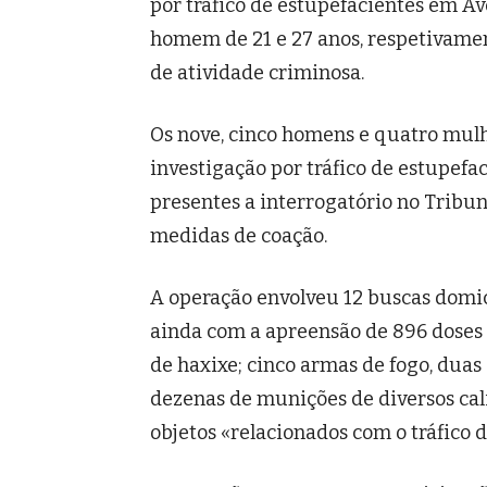
por tráfico de estupefacientes em
homem de 21 e 27 anos, respetivamen
de atividade criminosa.
Os nove, cinco homens e quatro mul
investigação por tráfico de estupef
presentes a interrogatório no Tribuna
medidas de coação.
A operação envolveu 12 buscas domic
ainda com a apreensão de 896 doses 
de haxixe; cinco armas de fogo, duas
dezenas de munições de diversos cal
objetos «relacionados com o tráfico 