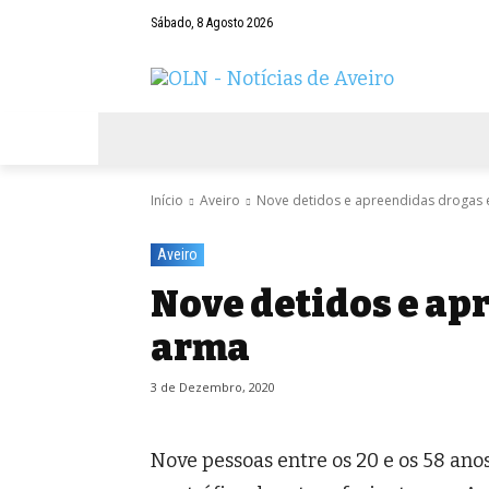
Sábado, 8 Agosto 2026
AVEIRO
NEGÓCIOS
DESPORTOS
Início
Aveiro
Nove detidos e apreendidas drogas 
Aveiro
Nove detidos e ap
arma
3 de Dezembro, 2020
Nove pessoas entre os 20 e os 58 ano