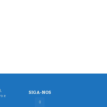
l,
SIGA-NOS
ro e