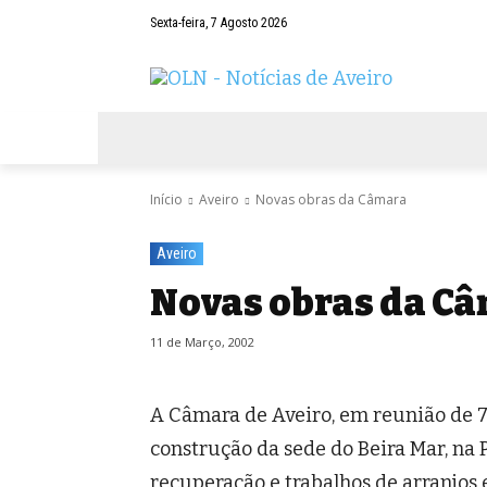
Sexta-feira, 7 Agosto 2026
AVEIRO
NEGÓCIOS
DESPORTOS
Início
Aveiro
Novas obras da Câmara
Aveiro
Novas obras da C
11 de Março, 2002
A Câmara de Aveiro, em reunião de 7
construção da sede do Beira Mar, na 
recuperação e trabalhos de arranjos 