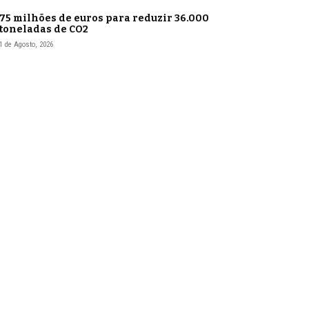
75 milhões de euros para reduzir 36.000
toneladas de CO2
1 de Agosto, 2026