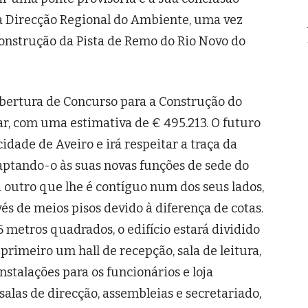
a Direcção Regional do Ambiente, uma vez
Construção da Pista de Remo do Rio Novo do
bertura de Concurso para a Construção do
ar, com uma estimativa de € 495.213. O futuro
cidade de Aveiro e irá respeitar a traça da
daptando-o às suas novas funções de sede do
o a outro que lhe é contíguo num dos seus lados,
és de meios pisos devido à diferença de cotas.
metros quadrados, o edifício estará dividido
primeiro um hall de recepção, sala de leitura,
instalações para os funcionários e loja
salas de direcção, assembleias e secretariado,