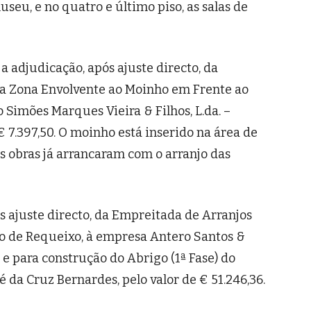
museu, e no quatro e último piso, as salas de
a adjudicação, após ajuste directo, da
da Zona Envolvente ao Moinho em Frente ao
 Simões Marques Vieira & Filhos, L.da. –
€ 7.397,50. O moinho está inserido na área de
s obras já arrancaram com o arranjo das
s ajuste directo, da Empreitada de Arranjos
clo de Requeixo, à empresa Antero Santos &
4 e para construção do Abrigo (1ª Fase) do
 da Cruz Bernardes, pelo valor de € 51.246,36.