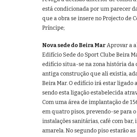
está condicionada por um parecer d
que a obra se insere no Projecto de 
Príncipe;
Nova sede do Beira Mar
Aprovar a a
Edifício Sede do Sport Clube Beira M
edifício situa-se na zona história da 
antiga construção que ali existia, a
Beira Mar. O edifício irá estar ligad
sendo esta ligação estabelecida atrav
Com uma área de implantação de 156 
em quatro pisos, prevendo-se para o 
instalações sanitárias, café com bar, 
amarela. No segundo piso estarão as 