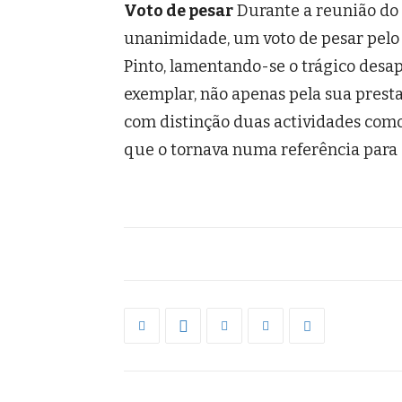
Voto de pesar
Durante a reunião do 
unanimidade, um voto de pesar pelo f
Pinto, lamentando-se o trágico des
exemplar, não apenas pela sua presta
com distinção duas actividades como 
que o tornava numa referência para o