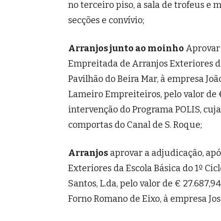
no terceiro piso, a sala de trofeus e 
secções e convívio;
Arranjos junto ao moinho
Aprovar 
Empreitada de Arranjos Exteriores 
Pavilhão do Beira Mar, à empresa João
Lameiro Empreiteiros, pelo valor de 
intervenção do Programa POLIS, cuja
comportas do Canal de S. Roque;
Arranjos
aprovar a adjudicação, apó
Exteriores da Escola Básica do 1º Ci
Santos, L.da, pelo valor de € 27.687,9
Forno Romano de Eixo, à empresa José