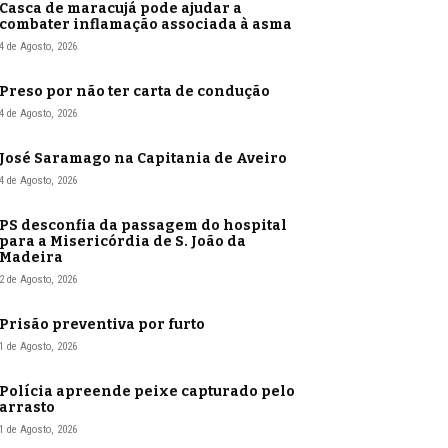
Casca de maracujá pode ajudar a
combater inflamação associada à asma
4 de Agosto, 2026
Preso por não ter carta de condução
4 de Agosto, 2026
José Saramago na Capitania de Aveiro
4 de Agosto, 2026
PS desconfia da passagem do hospital
para a Misericórdia de S. João da
Madeira
2 de Agosto, 2026
Prisão preventiva por furto
1 de Agosto, 2026
Polícia apreende peixe capturado pelo
arrasto
1 de Agosto, 2026