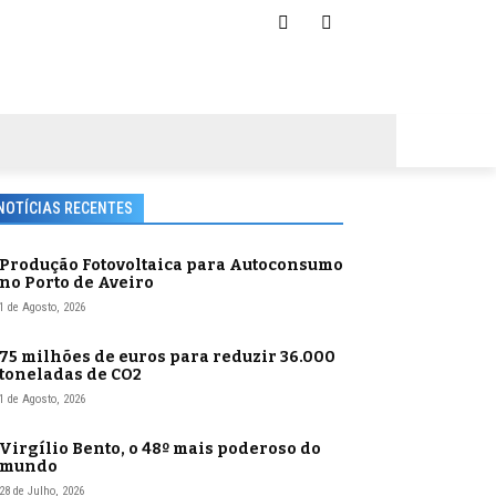
NOTÍCIAS RECENTES
Produção Fotovoltaica para Autoconsumo
no Porto de Aveiro
1 de Agosto, 2026
75 milhões de euros para reduzir 36.000
toneladas de CO2
1 de Agosto, 2026
Virgílio Bento, o 48º mais poderoso do
mundo
28 de Julho, 2026