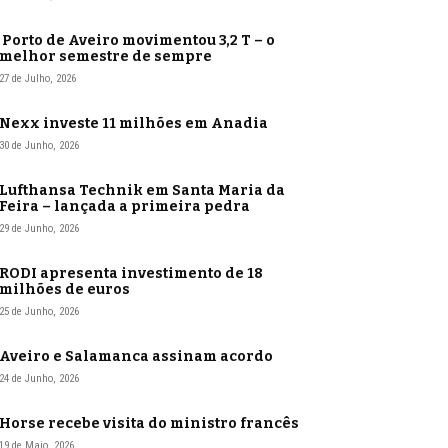
Porto de Aveiro movimentou 3,2 T – o
melhor semestre de sempre
27 de Julho, 2026
Nexx investe 11 milhões em Anadia
30 de Junho, 2026
Lufthansa Technik em Santa Maria da
Feira – lançada a primeira pedra
29 de Junho, 2026
RODI apresenta investimento de 18
milhões de euros
25 de Junho, 2026
Aveiro e Salamanca assinam acordo
24 de Junho, 2026
Horse recebe visita do ministro francês
19 de Maio, 2026