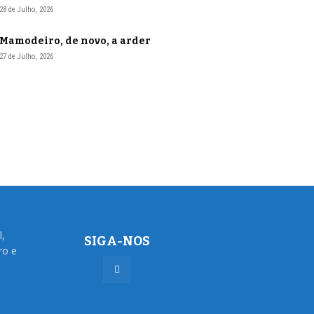
28 de Julho, 2026
Mamodeiro, de novo, a arder
27 de Julho, 2026
l,
SIGA-NOS
ro e