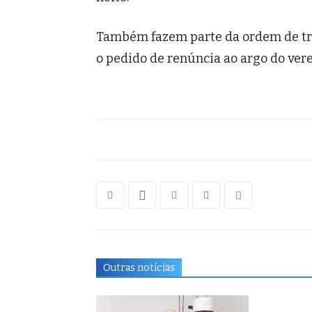
Também fazem parte da ordem de trab
o pedido de renúncia ao argo do vere
Outras notícias