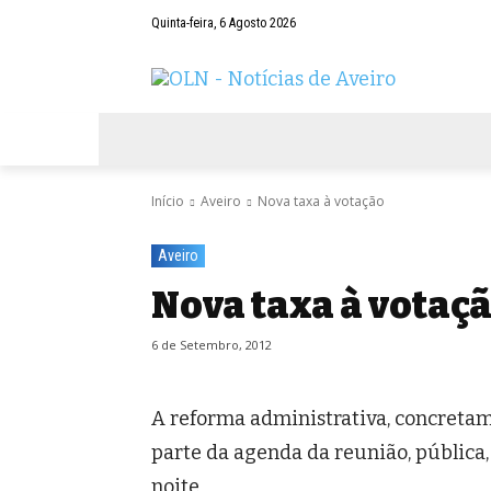
Quinta-feira, 6 Agosto 2026
AVEIRO
NEGÓCIOS
DESPORTOS
Início
Aveiro
Nova taxa à votação
Aveiro
Nova taxa à votaç
6 de Setembro, 2012
A reforma administrativa, concretam
parte da agenda da reunião, pública,
noite.