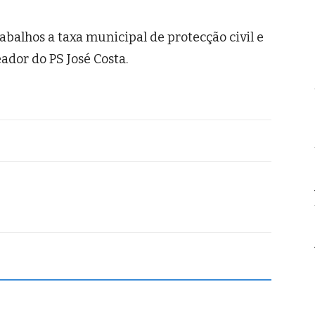
alhos a taxa municipal de protecção civil e
ador do PS José Costa.