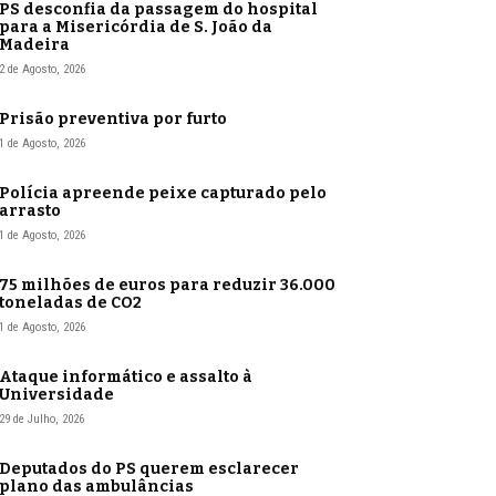
PS desconfia da passagem do hospital
para a Misericórdia de S. João da
Madeira
2 de Agosto, 2026
Prisão preventiva por furto
1 de Agosto, 2026
Polícia apreende peixe capturado pelo
arrasto
1 de Agosto, 2026
75 milhões de euros para reduzir 36.000
toneladas de CO2
1 de Agosto, 2026
Ataque informático e assalto à
Universidade
29 de Julho, 2026
Deputados do PS querem esclarecer
plano das ambulâncias