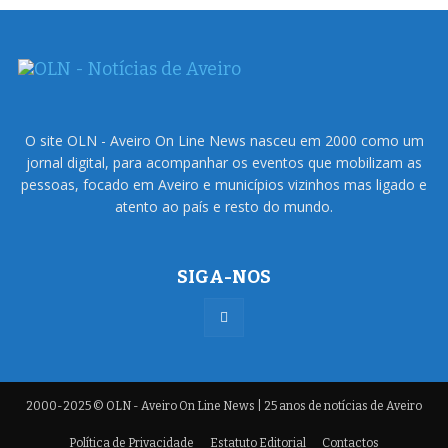
O site OLN - Aveiro On Line News nasceu em 2000 como um
jornal digital, para acompanhar os eventos que mobilizam as
pessoas, focado em Aveiro e municípios vizinhos mas ligado e
atento ao país e resto do mundo.
SIGA-NOS
2000-2025 © OLN - Aveiro On Line News | 25 anos de notícias de Aveiro
Política de Privacidade
Estatuto Editorial
Contactos