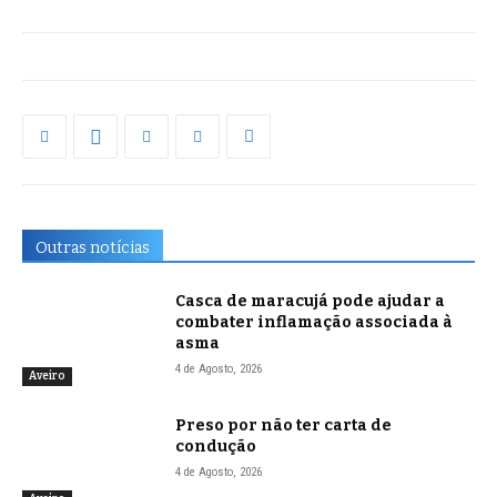
Outras notícias
Casca de maracujá pode ajudar a
combater inflamação associada à
asma
4 de Agosto, 2026
Aveiro
Preso por não ter carta de
condução
4 de Agosto, 2026