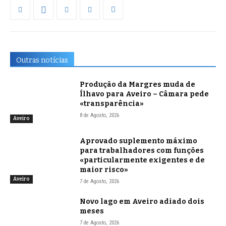
Outras notícias
Produção da Margres muda de
Ílhavo para Aveiro – Câmara pede
«transparência»
8 de Agosto, 2026
Aveiro
Aprovado suplemento máximo
para trabalhadores com funções
«particularmente exigentes e de
maior risco»
Aveiro
7 de Agosto, 2026
Novo lago em Aveiro adiado dois
meses
7 de Agosto, 2026