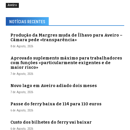
Aveiro
NOTÍCIAS RECENTES
Produção da Margres muda de Ílhavo para Aveiro –
Câmara pede «transparência»
8 de Agosto, 2026
Aprovado suplemento máximo para trabalhadores
com funções «particularmente exigentes e de
maior risco»
7 de Agosto, 2026
Novo lago em Aveiro adiado dois meses
7 de Agosto, 2026
Passe do ferry baixa de 114 para 110 euros
6 de Agosto, 2026
Custo dos bilhetes do ferry vai baixar
6 de Agosto, 2026