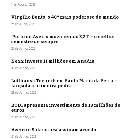
1 de Agosto, 2026
Virgílio Bento, o 48º mais poderoso do mundo
28 de Julho, 2026
Porto de Aveiro movimentou 3,2 T – o melhor
semestre de sempre
27 de Julho, 2026
Nexx investe 11 milhões em Anadia
30 de Junho, 2026
Lufthansa Technik em Santa Maria da Feira –
lançada a primeira pedra
29 de Junho, 2026
RODI apresenta investimento de 18 milhões de
euros
25 de Junho, 2026
Aveiro e Salamanca assinam acordo
24 de Junho, 2026