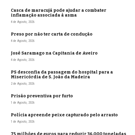
Casca de maracujá pode ajudar a combater
inflamação associada à asma
4 de Agosto, 2026
Preso por não ter carta de condução
4 de Agosto, 2026
José Saramago na Capitania de Aveiro
4 de Agosto, 2026
PS desconfia da passagem do hospital para a
Misericórdia de S. João da Madeira
2 de Agosto, 2026
Prisão preventiva por furto
1 de Agosto, 2026
Polícia apreende peixe capturado pelo arrasto
1 de Agosto, 2026
75 milhões de euros para reduzir 36.000 toneladas